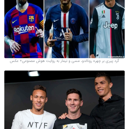
گرد پیری بر چهره رونالدو، مسی و نیمار به روایت هوش مصنوعی+ عکس