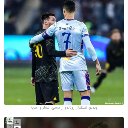
ویدیو: استقبال رونالدو از مسی، نیمار و امباپه