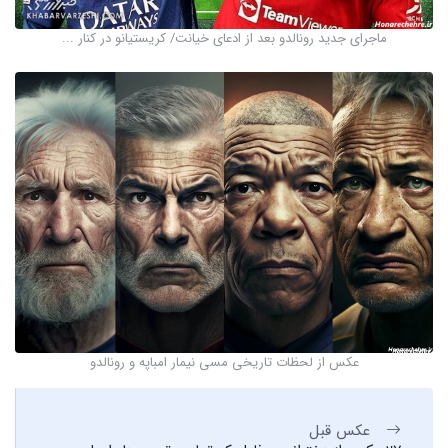
ماجرای جدید رونالدو بعد از ادعای خیانت/ کریستیانو در کنار ...
عکس از لحظات تاریخی مسی نیمار امباپه و رونالدو
عکس قبل