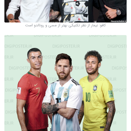
کافو: نیمار از نظر تکنیکی بهتر از مسی و رونالدو است