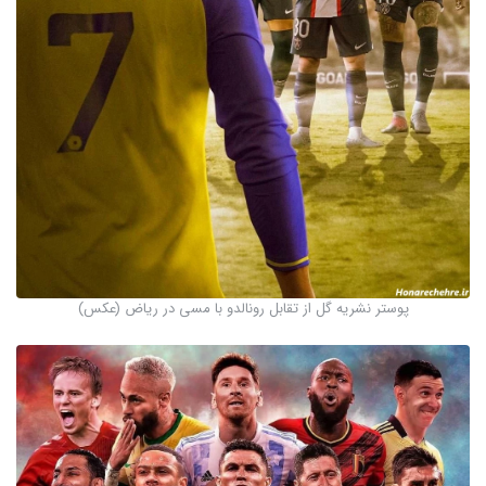
پوستر نشریه گل از تقابل رونالدو با مسی در ریاض (عکس)