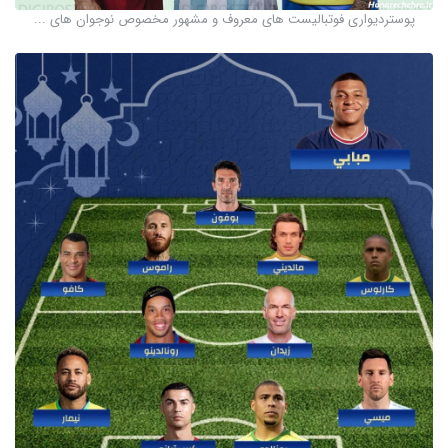
پوستردیواری فوتبالیست های معروف و مشهور مخصوص نوجوان های ...