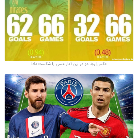
عکس‌| رونالدو در این آمار مسی را شکست داد!