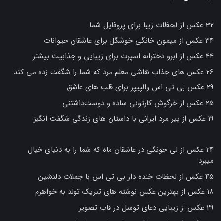
32 عکس از لحظات زیبا برای پروفایل شما
34 عکس از میمون خانگی خوشگل برای عاشقان حیوانات
44 عکس از ابرو دخترانه اسپرت برای زیبایی و جذابیت بیشتر
26 عکس های جذاب نقاشی معلم مرد که شما را شگفت زده می کند
29 عکس بی تی اس والپیپر برای قلب های عاشق
25 عکس از خرگوش کارتونی ساده و دوست‌داشتنی
19 عکس از پیر مرد ایرانی با داستان های زندگی شگفت انگیز
24 عکس از لی جونگی در عاشقان ماه که شما را به دنیای خیال
میبرد
45 عکس از لحظات خنده دار بی تی اس با جملات دلنشین
18 عکس از بهترین عکس نوشته های تبریک تولد به خواهرم
29 عکس از زیبایی دعای توسل در قاب تصویر