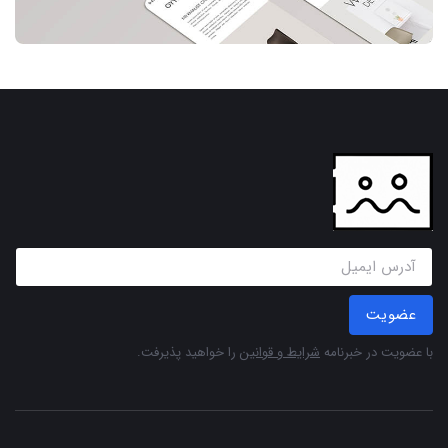
عضویت
با عضویت در خبرنامه
شرایط و قوانین
را خواهید پذیرفت.