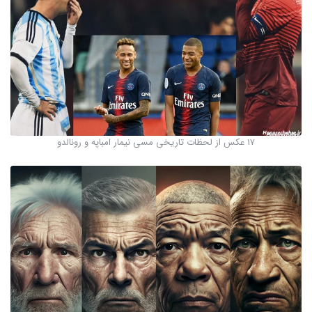
17 عکس از لحظات تاریخی مسی نیمار امباپه و رونالدو