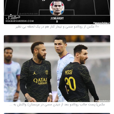
20 عکس از رونالدو مسی و نیمار کنار هم در یک لحظه بی نظیر
عکس| پست جالب رونالدو بعد از دیدن مسی در عربستان/ واکنش به ...