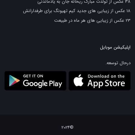
38 عکس از تولدت مبارک ریحانه جان به یادماندنی
18 عکس از زیبایی های جدید کیم تهیونگ برای طرفدارانش
23 عکس از زیبایی های هر ماه در طبیعت
اپلیکیشن موبایل
درحال توسعه.
©2024