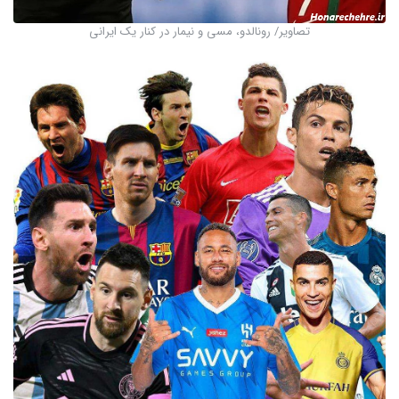
تصاویر/ رونالدو، مسی و نیمار در کنار یک ایرانی