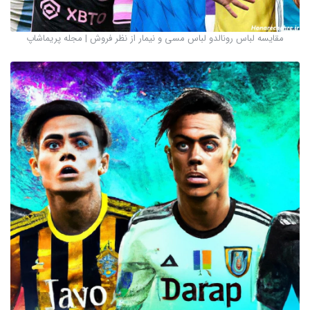
مقایسه لباس رونالدو لباس مسی و نیمار از نظر فروش | مجله پریماشاپ