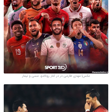
عکس| مهدی طارمی در در کنار رونالدو، مسی و نیمار