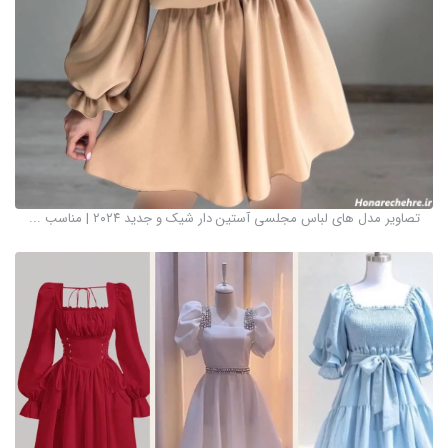
تصاویر مدل های لباس مجلسی آستین دار شیک و جدید ۲۰۲۴ | مناسب ...