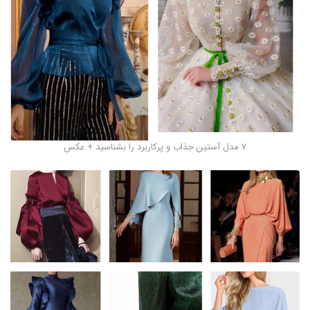
7 مدل آستین جذاب و پرکاربرد را بشناسید + عکس