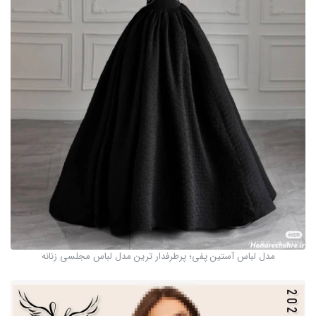
مدل لباس آستین پفی؛ پرطرفدار ترین مدل لباس مجلسی زنانه