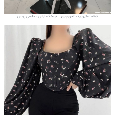
کوتاه آستین پف دامن چین – فروشگاه لباس مجلسی پرنس