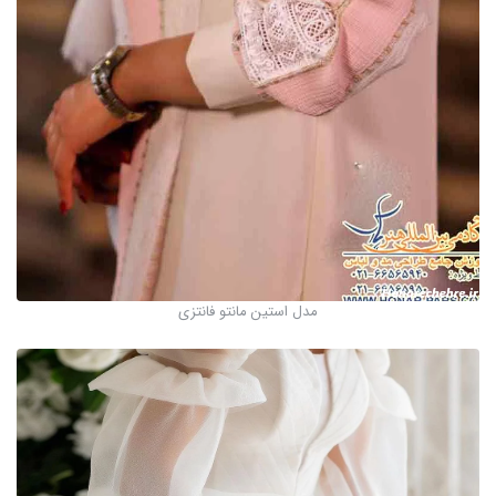
مدل استین مانتو فانتزی