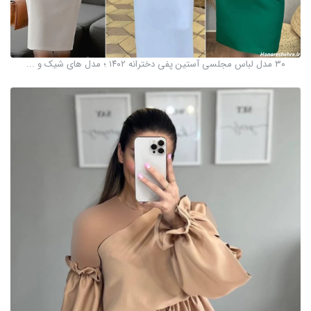
۳۰ مدل لباس مجلسی آستین پفی دخترانه ۱۴۰۲ ؛ مدل های شیک و ...