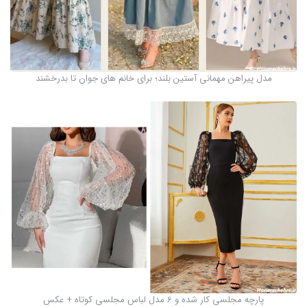
مدل پیراهن مهمانی آستین بلند؛ برای خانم های جوان تا بدرخشند
پارچه مجلسی کار شده و 6 مدل لباس مجلسی کوتاه + عکس