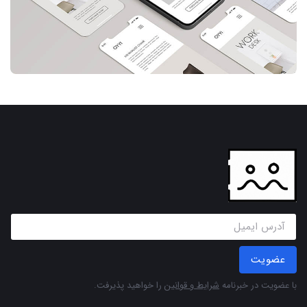
عضویت
با عضویت در خبرنامه
شرایط و قوانین
را خواهید پذیرفت.