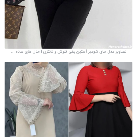
تصاویر مدل های شومیز آستین پفی کلوش و فانتزی | مدل های ساده ...