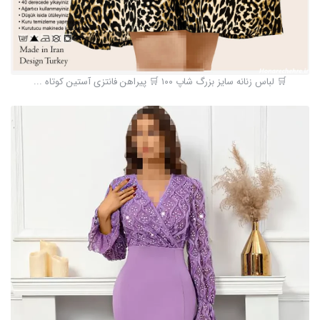
🛒 لباس زنانه سایز بزرگ شاپ ۱۰۰ 🛒 پیراهن فانتزی آستین کوتاه ...