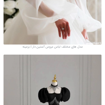
مدل های مختلف لباس عروس آستین دار | بزمینه