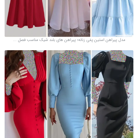
مدل پیراهن استین پفی زنانه؛ پیراهن های بلند شیک مناسب فصل ...