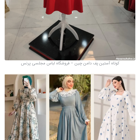
کوتاه آستین پف دامن چین – فروشگاه لباس مجلسی پرنس