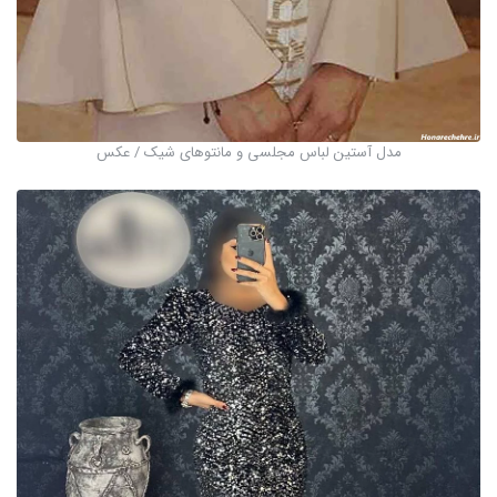
مدل آستین لباس مجلسی و مانتوهای شیک / عکس