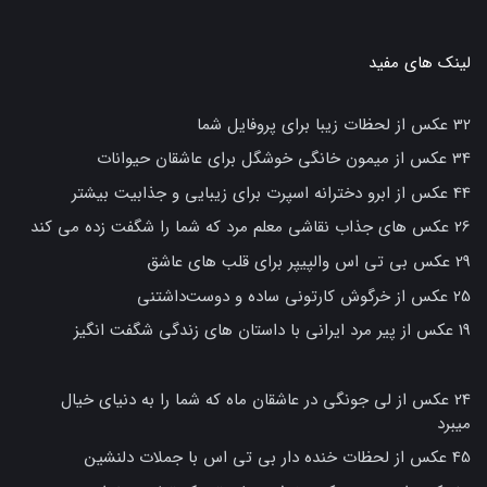
لینک های مفید
32 عکس از لحظات زیبا برای پروفایل شما
34 عکس از میمون خانگی خوشگل برای عاشقان حیوانات
44 عکس از ابرو دخترانه اسپرت برای زیبایی و جذابیت بیشتر
26 عکس های جذاب نقاشی معلم مرد که شما را شگفت زده می کند
29 عکس بی تی اس والپیپر برای قلب های عاشق
25 عکس از خرگوش کارتونی ساده و دوست‌داشتنی
19 عکس از پیر مرد ایرانی با داستان های زندگی شگفت انگیز
24 عکس از لی جونگی در عاشقان ماه که شما را به دنیای خیال
میبرد
45 عکس از لحظات خنده دار بی تی اس با جملات دلنشین