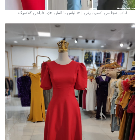
لباس مجلسی آستین پفی | 15 لباس با المان های طراحی کلاسیک ...