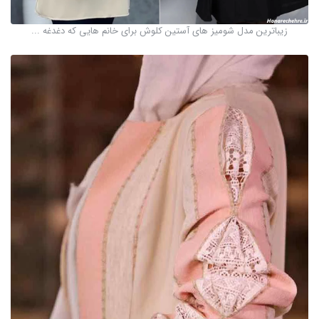
زیباترین مدل شومیز های آستین کلوش برای خانم هایی که دغدغه ...