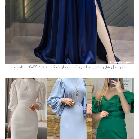
تصاویر مدل های لباس مجلسی آستین دار شیک و جدید ۲۰۲۴ | مناسب ...