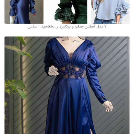
7 مدل آستین جذاب و پرکاربرد را بشناسید + عکس