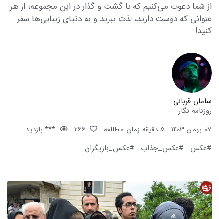
از شما دعوت می‌کنیم که با گشت و گذار در این مجموعه، از هر
عنوانی که دوست دارید، لذت ببرید و به دنیای زیبایی‌ها سفر
کنید!
سامان قربانی
روزنامه نگار
07 بهمن 1403
5 دقیقه زمان مطالعه
266
*** بازدید
#عکس
#عکس_جذاب
#عکس_بازیگران