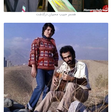
همسر حبیب محبیان درگذشت