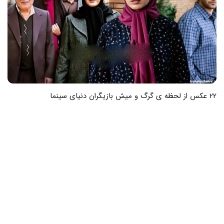
22 عکس از لحظه ی گرگ و میش بازیگران دنیای سینما