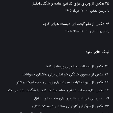
25 عکس از ونزدی برای نقاشی ساده و شگفت‌انگیز
با
نازنین لطفی
17 مرداد 1405
24 عکس از دلم گرفته ای دوست هوای گریه
با
نازنین لطفی
17 مرداد 1405
لینک های مفید
32 عکس از لحظات زیبا برای پروفایل شما
34 عکس از میمون خانگی خوشگل برای عاشقان حیوانات
44 عکس از ابرو دخترانه اسپرت برای زیبایی و جذابیت بیشتر
26 عکس های جذاب نقاشی معلم مرد که شما را شگفت زده می کند
29 عکس بی تی اس والپیپر برای قلب های عاشق
25 عکس از خرگوش کارتونی ساده و دوست‌داشتنی