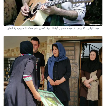
مرد تنهایی که پس از مرگ مجوز گرفت| چه کسی خواست تا حبیب به ایران