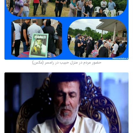
حضور مردم در منزل حبیب در رامسر (عکس)