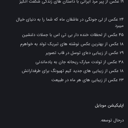
19 عکس از پیر مرد ایرانی با داستان های زندگی شگفت انگیز
24 عکس از لی جونگی در عاشقان ماه که شما را به دنیای خیال
میبرد
45 عکس از لحظات خنده دار بی تی اس با جملات دلنشین
18 عکس از بهترین عکس نوشته های تبریک تولد به خواهرم
29 عکس از زیبایی دعای توسل در قاب تصویر
38 عکس از تولدت مبارک ریحانه جان به یادماندنی
18 عکس از زیبایی های جدید کیم تهیونگ برای طرفدارانش
23 عکس از زیبایی های هر ماه در طبیعت
اپلیکیشن موبایل
درحال توسعه.