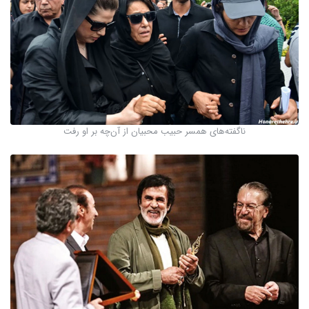
ناگفته‌های همسر حبیب محبیان از آن‌چه بر او رفت