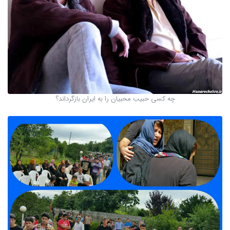
چه کسی حبیب محبیان را به ایران بازگرداند؟