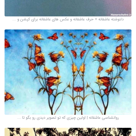
دلنوشته عاشقانه + حرف عاشقانه و عکس های عاشقانه برای کپشن و ...
روانشناسی عاشقانه | اولین چیزی که تو تصویر دیدی رو بگو تا ...