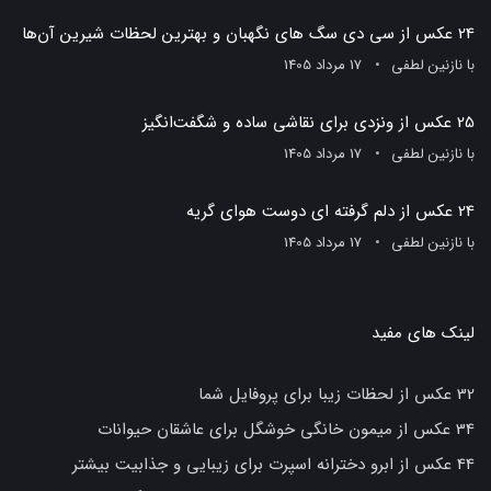
24 عکس از سی دی سگ های نگهبان و بهترین لحظات شیرین آن‌ها
با
نازنین لطفی
17 مرداد 1405
25 عکس از ونزدی برای نقاشی ساده و شگفت‌انگیز
با
نازنین لطفی
17 مرداد 1405
24 عکس از دلم گرفته ای دوست هوای گریه
با
نازنین لطفی
17 مرداد 1405
لینک های مفید
32 عکس از لحظات زیبا برای پروفایل شما
34 عکس از میمون خانگی خوشگل برای عاشقان حیوانات
44 عکس از ابرو دخترانه اسپرت برای زیبایی و جذابیت بیشتر