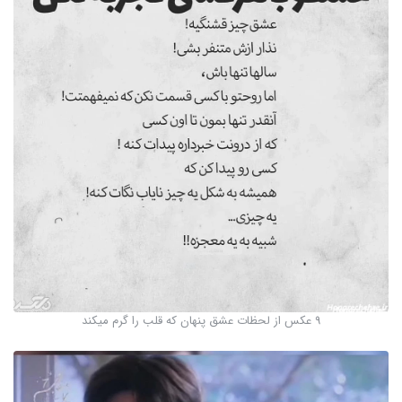
9 عکس از لحظات عشق پنهان که قلب را گرم میکند