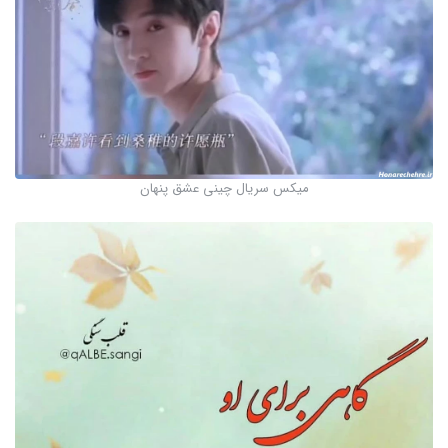
میکس سریال چینی عشق پنهان