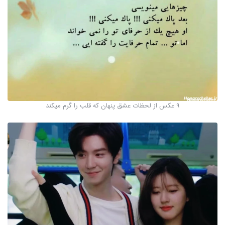
9 عکس از لحظات عشق پنهان که قلب را گرم میکند