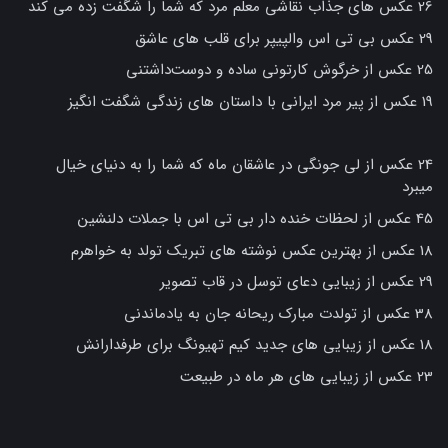
26 عکس های جذاب نقاشی معلم مرد که شما را شگفت زده می کند
29 عکس بی تی اس والپیپر برای قلب های عاشق
25 عکس از خرگوش کارتونی ساده و دوست‌داشتنی
19 عکس از پیر مرد ایرانی با داستان های زندگی شگفت انگیز
24 عکس از لی جونگی در عاشقان ماه که شما را به دنیای خیال
میبرد
45 عکس از لحظات خنده دار بی تی اس با جملات دلنشین
18 عکس از بهترین عکس نوشته های تبریک تولد به خواهرم
29 عکس از زیبایی دعای توسل در قاب تصویر
38 عکس از تولدت مبارک ریحانه جان به یادماندنی
18 عکس از زیبایی های جدید کیم تهیونگ برای طرفدارانش
23 عکس از زیبایی های هر ماه در طبیعت