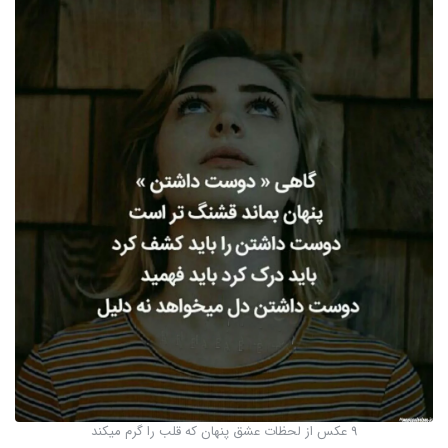
9 عکس از لحظات عشق پنهان که قلب را گرم میکند