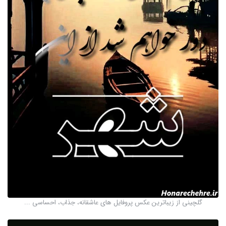
گلچینی از زیباترین عکس پروفایل های عاشقانه، جذاب، احساسی ...