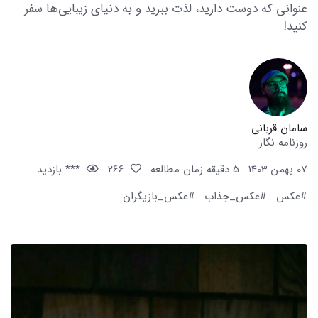
عنوانی که دوست دارید، لذت ببرید و به دنیای زیبایی‌ها سفر
کنید!
سامان قربانی
روزنامه نگار
07 بهمن 1403
5 دقیقه زمان مطالعه
266
*** بازدید
#عکس
#عکس_جذاب
#عکس_بازیگران