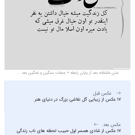
متن عاشقانه بعد از پایان رابطه + جملات سنگین و غمگین بعد ...
عکس قبل
17 عکس از زیبایی گل نقاشی بزرگ در دنیای هنر
عکس بعد
17 عکس از شادی همسر اول حبیب لحظه های ناب زندگی