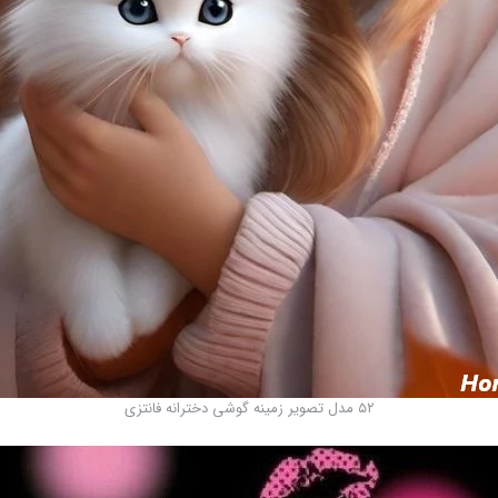
۵۲ مدل تصویر زمینه گوشی دخترانه فانتزی