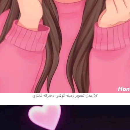
۵۲ مدل تصویر زمینه گوشی دخترانه فانتزی