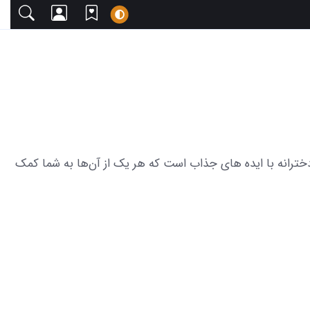
با دعوت می‌کنیم. این مجموعه شامل 26 عکس از زیبایی صفحه گوشی دخترانه با ایده های جذاب است که هر یک از آن‌ها به شما کمک