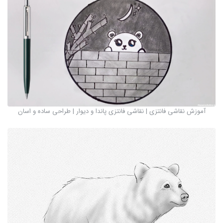
آموزش نقاشی فانتزی | نقاشی فانتزی پاندا و دیوار | طراحی ساده و اسان