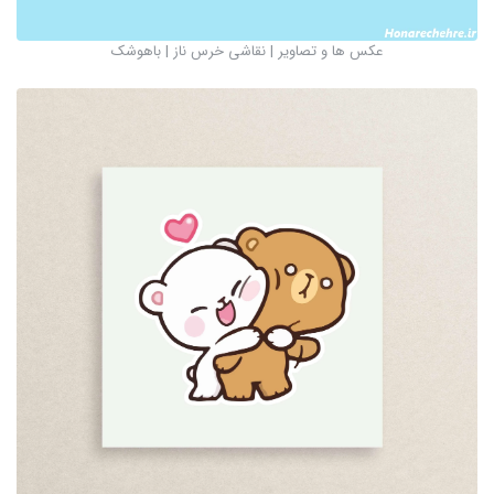
عکس ها و تصاویر | نقاشی خرس ناز | باهوشک