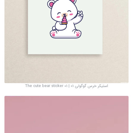
استیکر خرس گوگولی 01 | The cute bear sticker 01