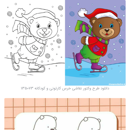
دانلود طرح وکتور نقاشی خرس کارتونی و کودکانه 135073