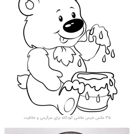
35 عکس خرس نقاشی کودکانه برای سرگرمی و خلاقیت