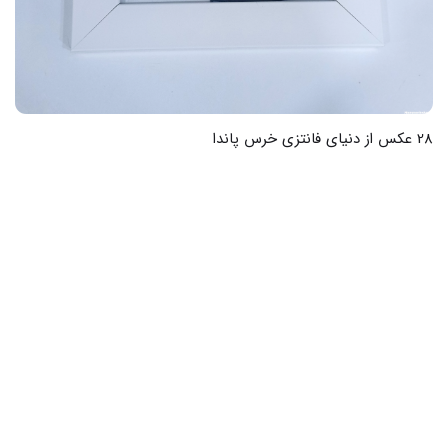
28 عکس از دنیای فانتزی خرس پاندا