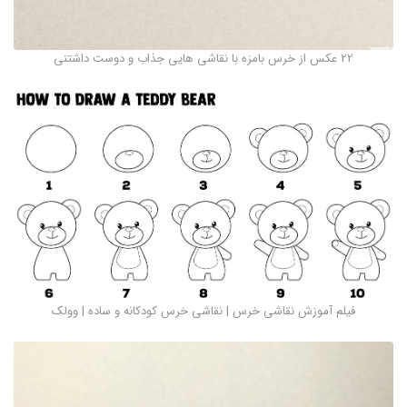
22 عکس از خرس بامزه با نقاشی هایی جذاب و دوست داشتنی
فیلم آموزش نقاشی خرس | نقاشی خرس کودکانه و ساده | وولک