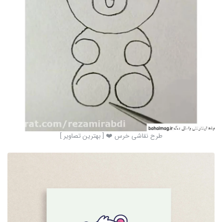
طرح نقاشی خرس ❤️ [ بهترین تصاویر ]