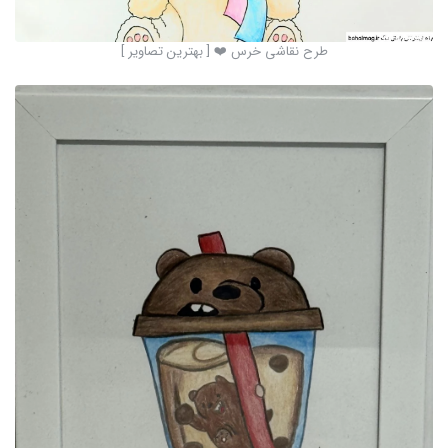
طرح نقاشی خرس ❤️ [ بهترین تصاویر ]