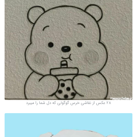
28 عکس از نقاشی خرس گوگولی که دل شما را میبرد