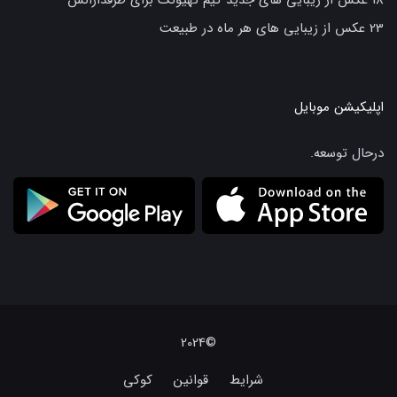
18 عکس از زیبایی های جدید کیم تهیونگ برای طرفدارانش
23 عکس از زیبایی های هر ماه در طبیعت
اپلیکیشن موبایل
درحال توسعه.
©2024
شرایط
قوانین
کوکی