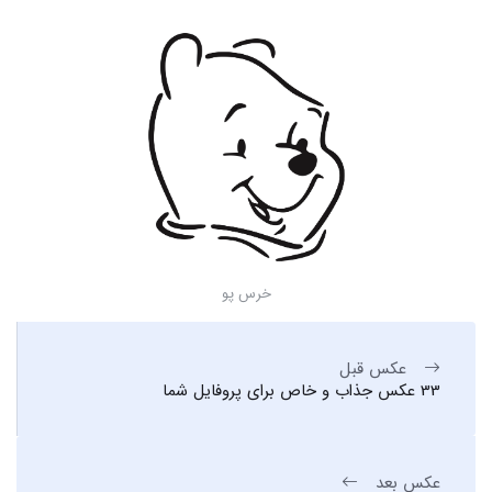
خرس پو
عکس قبل
33 عکس جذاب و خاص برای پروفایل شما
عکس بعد