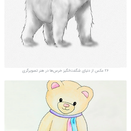
26 عکس از دنیای شگفت‌انگیز خرس‌ها در هنر تصویرگری