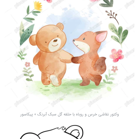
وکتور نقاشی خرس و روباه با حلقه گل سبک آبرنگ » پیکاسور