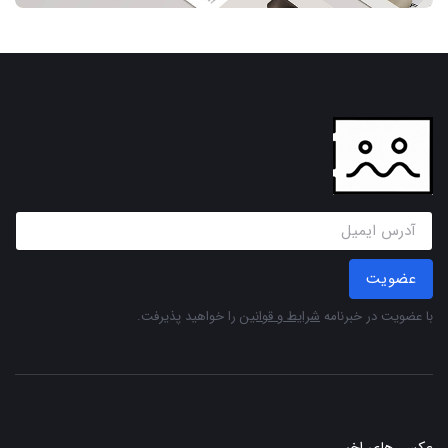
عضویت
با عضویت در خبرنامه
شرایط و قوانین
را خواهید پذیرفت.