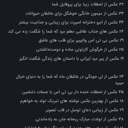
32 عکس از لحظات زیبا برای پروفایل شما
34 عکس از میمون خانگی خوشگل برای عاشقان حیوانات
44 عکس از ابرو دخترانه اسپرت برای زیبایی و جذابیت بیشتر
26 عکس های جذاب نقاشی معلم مرد که شما را شگفت زده می کند
29 عکس بی تی اس والپیپر برای قلب های عاشق
25 عکس از خرگوش کارتونی ساده و دوست‌داشتنی
19 عکس از پیر مرد ایرانی با داستان های زندگی شگفت انگیز
24 عکس از لی جونگی در عاشقان ماه که شما را به دنیای خیال
میبرد
45 عکس از لحظات خنده دار بی تی اس با جملات دلنشین
18 عکس از بهترین عکس نوشته های تبریک تولد به خواهرم
29 عکس از زیبایی دعای توسل در قاب تصویر
38 عکس از تولدت مبارک ریحانه جان به یادماندنی