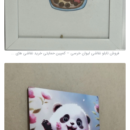
فروش تابلو نقاشی لیوان خرسی – کمپین حمایتی خرید نقاشی های ...