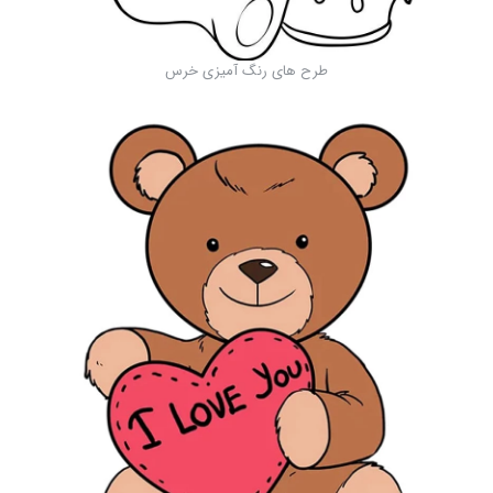
طرح های رنگ آمیزی خرس