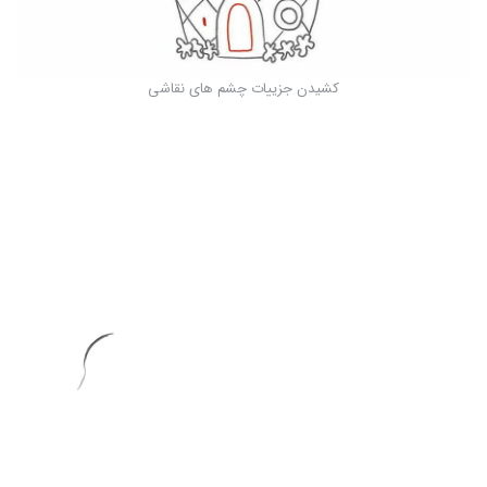
کشیدن جزییات چشم های نقاشی