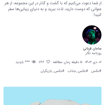
از شما دعوت می‌کنیم که با گشت و گذار در این مجموعه، از هر
عنوانی که دوست دارید، لذت ببرید و به دنیای زیبایی‌ها سفر
کنید!
سامان قربانی
روزنامه نگار
02 دی 1403
5 دقیقه زمان مطالعه
266
*** بازدید
#عکس
#عکس_جذاب
#عکس_بازیگران