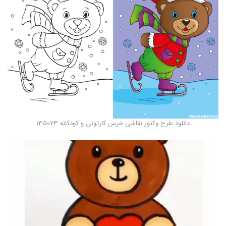
دانلود طرح وکتور نقاشی خرس کارتونی و کودکانه 135073