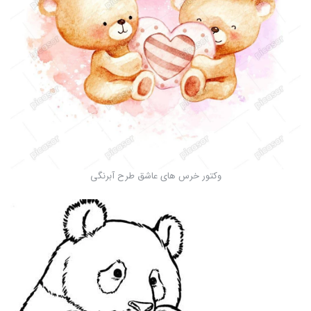
وکتور خرس های عاشق طرح آبرنگی