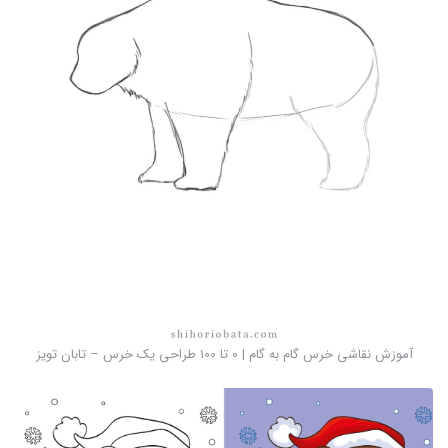
آموزش نقاشی خرس گام به گام | 0 تا 100 طراحی یک خرس – تابان تویز