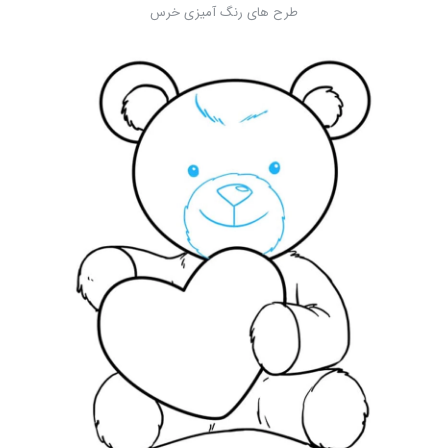
طرح های رنگ آمیزی خرس