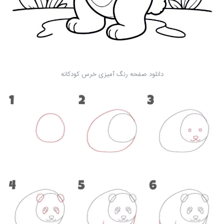
دانلود صفحه رنگ آمیزی خرس کودکانه