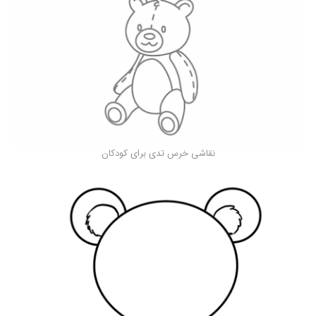
نقاشی خرس تدی برای کودکان