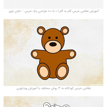
آموزش نقاشی خرس گام به گام | 0 تا 100 طراحی یک خرس – تابان تویز
نقاشی خرس کودکانه به 3 روش مختلف با آموزش ویدئویی