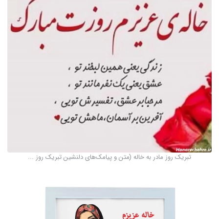
تبریک روز مادر به خاله (متن و پیامک‌های دلنشین تبریک روز ...