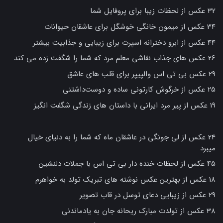
32 عکس از لحظات زیبا برای پروفایل شما
34 عکس از میمون خانگی خوشگل برای عاشقان حیوانات
44 عکس از ابرو دخترانه اسپرت برای زیبایی و جذابیت بیشتر
26 عکس های جذاب نقاشی معلم مرد که شما را شگفت زده می کند
29 عکس بی تی اس والپیپر برای قلب های عاشق
25 عکس از خرگوش کارتونی ساده و دوست‌داشتنی
19 عکس از پیر مرد ایرانی با داستان های زندگی شگفت انگیز
24 عکس از لی جونگی در عاشقان ماه که شما را به دنیای خیال
میبرد
45 عکس از لحظات خنده دار بی تی اس با جملات دلنشین
18 عکس از بهترین عکس نوشته های تبریک تولد به خواهرم
29 عکس از زیبایی دعای توسل در قاب تصویر
38 عکس از تولدت مبارک ریحانه جان به یادماندنی