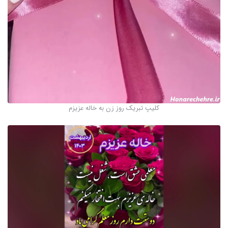
کلیپ تبریک روز زن به خاله عزیزم