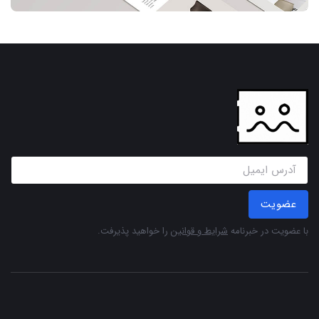
عضویت
با عضویت در خبرنامه
شرایط و قوانین
را خواهید پذیرفت.