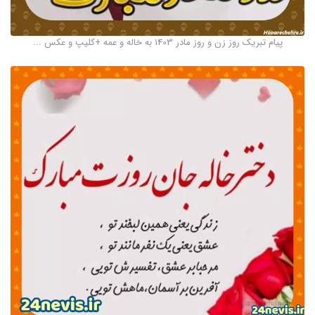
پیام تبریک روز زن و روز مادر 1403 به خاله و عمه +کلیپ و عکس ...