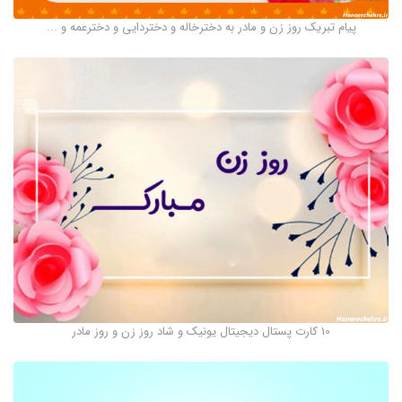
پیام تبریک روز زن و مادر به دخترخاله و دختردایی و دخترعمه و ...
10 کارت پستال دیجیتال یونیک و شاد روز زن و روز مادر