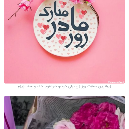
زیباترین جملات روز زن برای خودم، خواهرم، خاله و عمه عزیزم