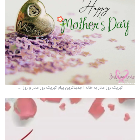
تبریک روز مادر به خاله | جدیدترین پیام تبریک روز مادر و روز ...