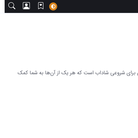
ا دعوت می‌کنیم. این مجموعه شامل 18 عکس سلام صبح بخیر دلنشین برای شروعی شاداب است که هر یک از آن‌ها به شما کمک