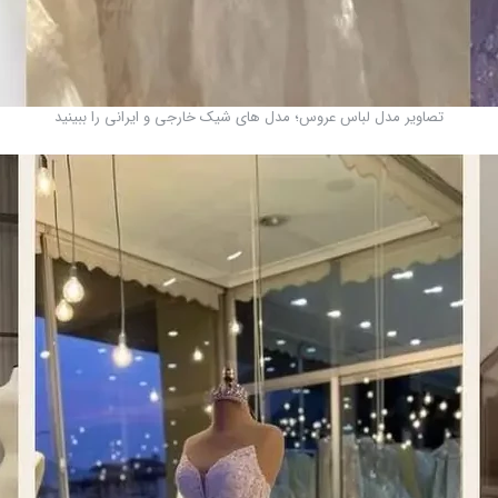
تصاویر مدل لباس عروس؛ مدل های شیک خارجی و ایرانی را ببینید