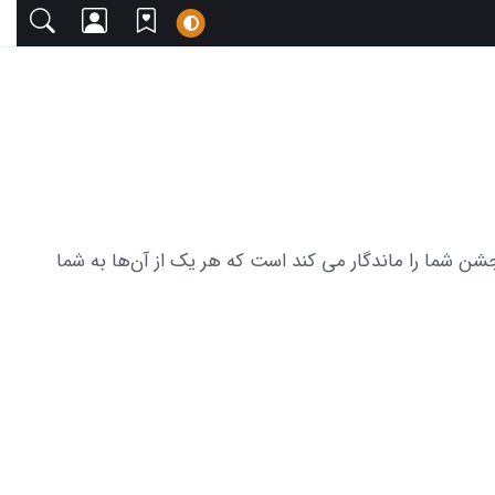
با دعوت می‌کنیم. این مجموعه شامل 33 عکس لباس عروس خفن که جشن شما را ماندگار می کند است که هر یک از آن‌ها به شما