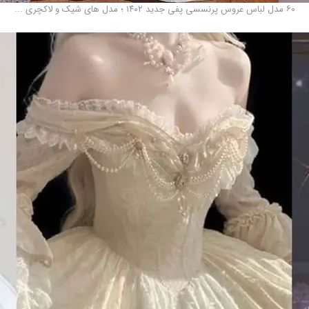
۶۰ مدل لباس عروس پرنسسی پفی جدید ۱۴۰۲ ؛ مدل های شیک و لاکچری ...