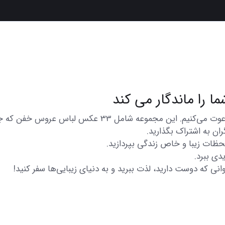
در اینجا شما را به تماشای مجموعه‌ای از عکس‌های متنوع و زی
ان به اشتراک بگذارید.
 لحظات زیبا و خاص زندگی بپردازید.
دی ببرد.
انی که دوست دارید، لذت ببرید و به دنیای زیبایی‌ها سفر کنید!