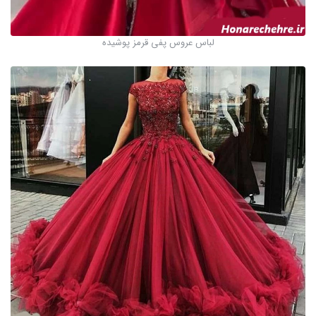
لباس عروس پفی قرمز پوشیده