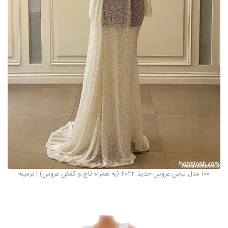
100 مدل لباس عروس جدید 2022 (به همراه تاج و کفش عروس) | بزمینه