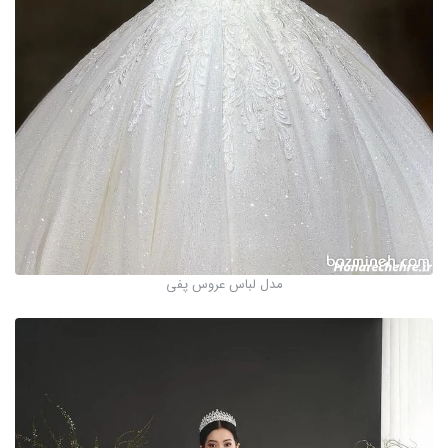
مدل لباس عروس پفی