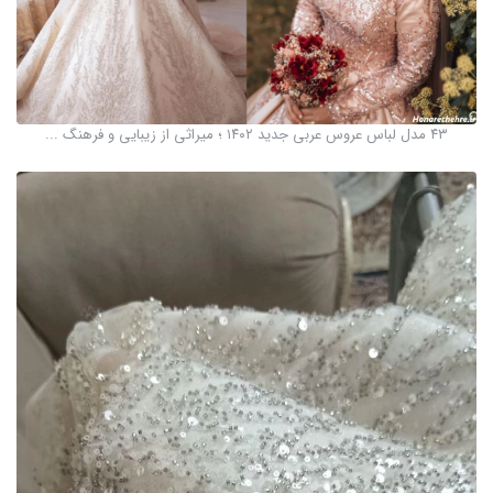
۴۳ مدل لباس عروس عربی جدید ۱۴۰۲ ؛ میراثی از زیبایی و فرهنگ ...