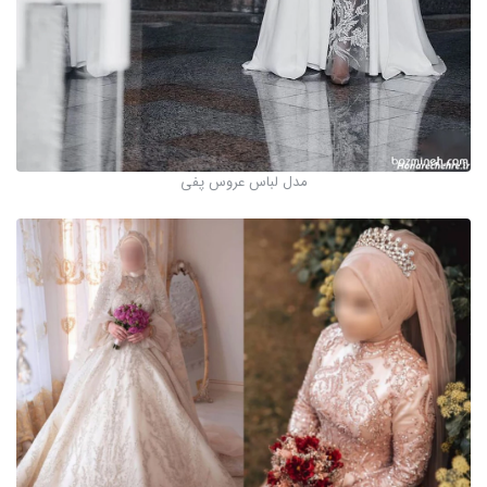
مدل لباس عروس پفی