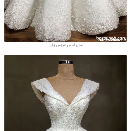
مدل لباس عروس پفی