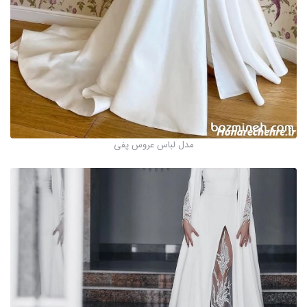
مدل لباس عروس پفی