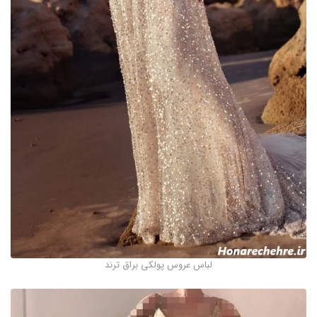
لباس عروس پولکی براق ترند