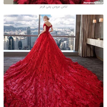
لباس عروس پفی قرمز