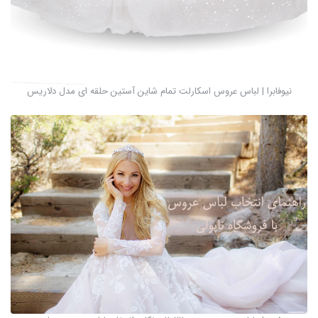
نیوفابرا | لباس عروس اسکارلت تمام شاین آستین حلقه ای مدل دلاریس