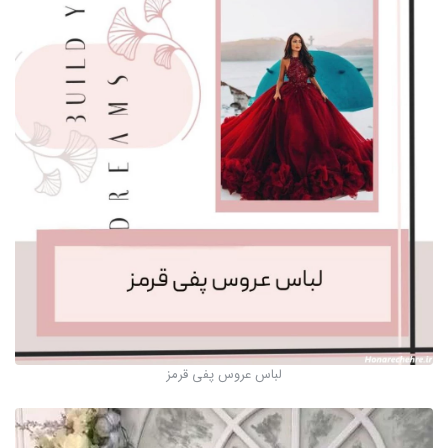
لباس عروس پفی قرمز