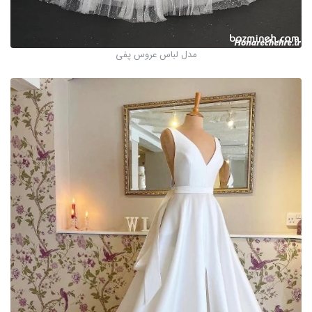
مدل لباس عروس پفی