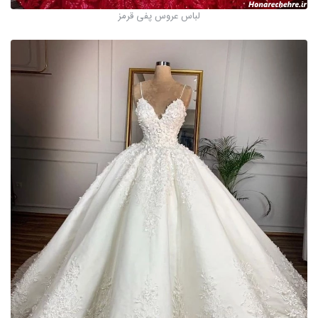
لباس عروس پفی قرمز