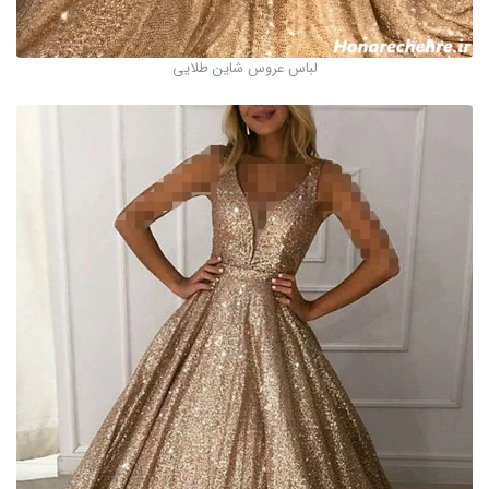
لباس عروس شاین‌ طلایی