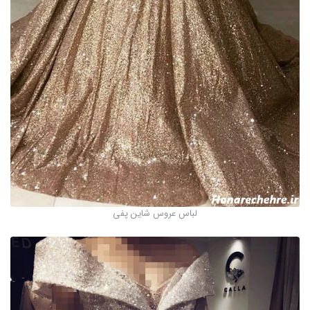
لباس عروس شاین پفی