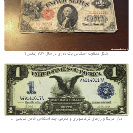
شکل متفاوت اسکناس یک دلاری در سال 1917 (عکس)
دلار آمریکا و رازهای فراماسونری و معرفی چند اسکناس خاص قدیمی ...