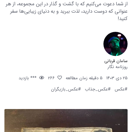
از شما دعوت می‌کنیم که با گشت و گذار در این مجموعه، از هر
عنوانی که دوست دارید، لذت ببرید و به دنیای زیبایی‌ها سفر
کنید!
سامان قربانی
روزنامه نگار
25 دی 1403
5 دقیقه زمان مطالعه
266
*** بازدید
#عکس
#عکس_جذاب
#عکس_بازیگران