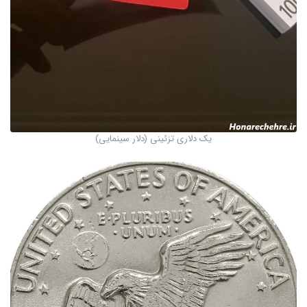
یک دلاری تزئینی (دلار سینمایی)