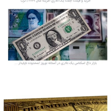
خرید و قیمت جفت یک دلاری آمریکا سال 2009 | ترب
بازار داغ اسکناس یک دلاری در آستانه نوروز /محدوده ناپایدار ...