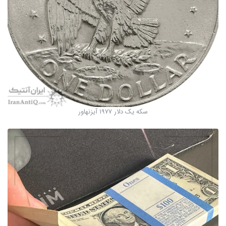
سکه یک دلار 1977 آیزنهاور