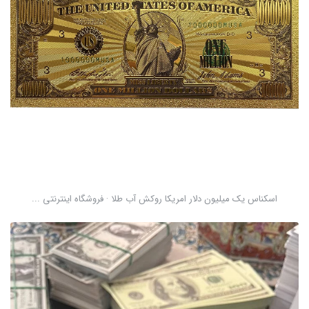
اسکناس یک میلیون دلار امریکا روکش آب طلا · فروشگاه اینترنتی ...