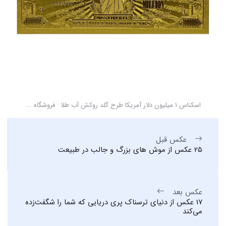
اسکناس 1 میلیون دلار آمریکا طرح گلد روکش آب طلا · فروشگاه ...
عکس قبل
25 عکس از موش های بزرگ و جالب در طبیعت
عکس بعد
17 عکس از دنیای ترسناک پری دریایی که شما را شگفت‌زده
می‌کند