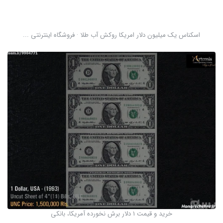
اسکناس یک میلیون دلار امریکا روکش آب طلا · فروشگاه اینترنتی ...
خرید و قیمت 1 دلار برش نخورده آمریکا، بانکی