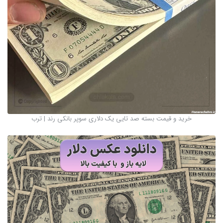
خرید و قیمت بسته صد تایی یک دلاری سوپر بانکی رند | ترب