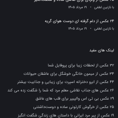
با
نازنین لطفی
19 مرداد 1405
24 عکس از دلم گرفته ای دوست هوای گریه
با
نازنین لطفی
19 مرداد 1405
لینک های مفید
32 عکس از لحظات زیبا برای پروفایل شما
34 عکس از میمون خانگی خوشگل برای عاشقان حیوانات
44 عکس از ابرو دخترانه اسپرت برای زیبایی و جذابیت بیشتر
26 عکس های جذاب نقاشی معلم مرد که شما را شگفت زده می کند
29 عکس بی تی اس والپیپر برای قلب های عاشق
25 عکس از خرگوش کارتونی ساده و دوست‌داشتنی
19 عکس از پیر مرد ایرانی با داستان های زندگی شگفت انگیز