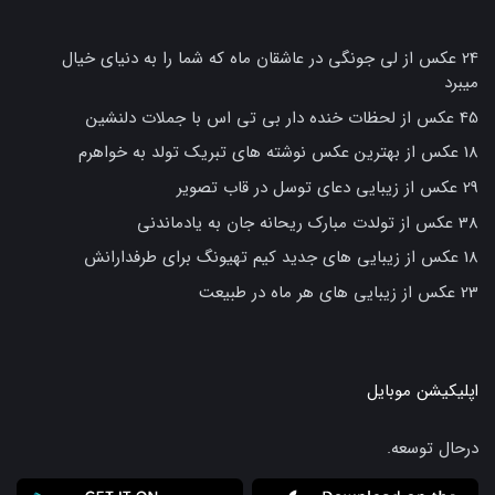
24 عکس از لی جونگی در عاشقان ماه که شما را به دنیای خیال
میبرد
45 عکس از لحظات خنده دار بی تی اس با جملات دلنشین
18 عکس از بهترین عکس نوشته های تبریک تولد به خواهرم
29 عکس از زیبایی دعای توسل در قاب تصویر
38 عکس از تولدت مبارک ریحانه جان به یادماندنی
18 عکس از زیبایی های جدید کیم تهیونگ برای طرفدارانش
23 عکس از زیبایی های هر ماه در طبیعت
اپلیکیشن موبایل
درحال توسعه.