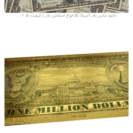
دانلود عکس دلار آمریکا 💵| انواع اسکناس دلار با کیفیت بالا + ...