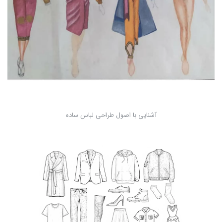
آشنایی با اصول طراحی لباس ساده