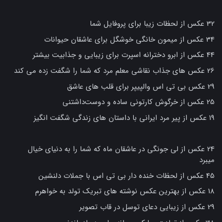
32 عکس از لحظات زیبا برای پروفایل شما
34 عکس از میمون خانگی خوشگل برای عاشقان حیوانات
44 عکس از ابرو دخترانه اسپرت برای زیبایی و جذابیت بیشتر
26 عکس های جذاب نقاشی معلم مرد که شما را شگفت زده می کند
29 عکس بی تی اس والپیپر برای قلب های عاشق
25 عکس از خرگوش کارتونی ساده و دوست‌داشتنی
19 عکس از پیر مرد ایرانی با داستان های زندگی شگفت انگیز
24 عکس از لی جونگی در عاشقان ماه که شما را به دنیای خیال
میبرد
45 عکس از لحظات خنده دار بی تی اس با جملات دلنشین
18 عکس از بهترین عکس نوشته های تبریک تولد به خواهرم
29 عکس از زیبایی دعای توسل در قاب تصویر