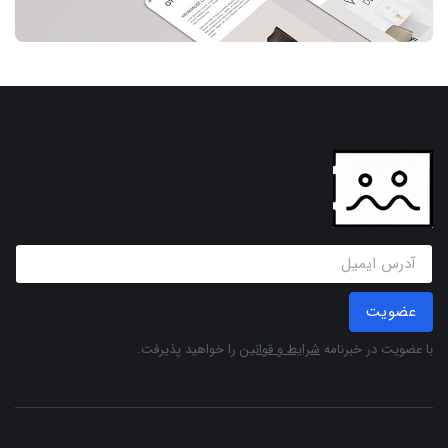
عضویت
با عضویت در خبرنامه
شرایط و قوانین
را خواهید پذیرفت.