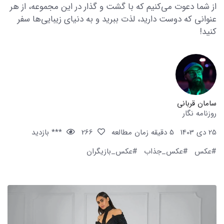
از شما دعوت می‌کنیم که با گشت و گذار در این مجموعه، از هر
عنوانی که دوست دارید، لذت ببرید و به دنیای زیبایی‌ها سفر
کنید!
سامان قربانی
روزنامه نگار
25 دی 1403
5 دقیقه زمان مطالعه
266
*** بازدید
#عکس
#عکس_جذاب
#عکس_بازیگران