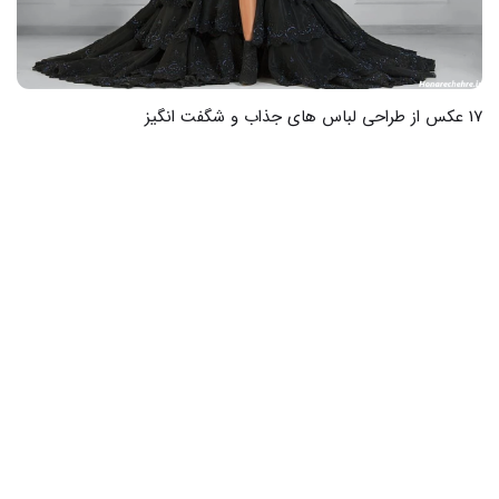
33 عکس طراحی فیگور با لباس های جذاب و مدرن