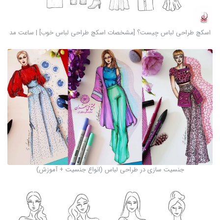
اسکچ طراحی لباس چیست؟ [مشخصات اسکچ طراحی لباس خوب] | ساعت مد
جنسیت سازی در طراحی لباس (انواع جنسیت + آموزش)