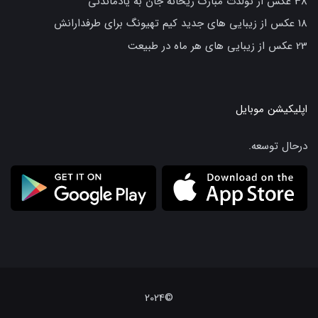
38 عکس از تولدت مبارک ریحانه جان به یادماندنی
18 عکس از زیبایی های جدید کیم تهیونگ برای طرفدارانش
23 عکس از زیبایی های هر ماه در طبیعت
اپلیکیشن موبایل
درحال توسعه.
©2024