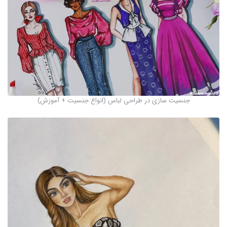
جنسیت سازی در طراحی لباس (انواع جنسیت + آموزش)