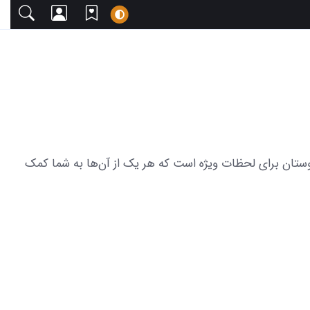
ا دعوت می‌کنیم. این مجموعه شامل 19 عکس از پروفایل شب خوش دوستان برای لحظات ویژه است که هر یک از آن‌ها به شما کمک