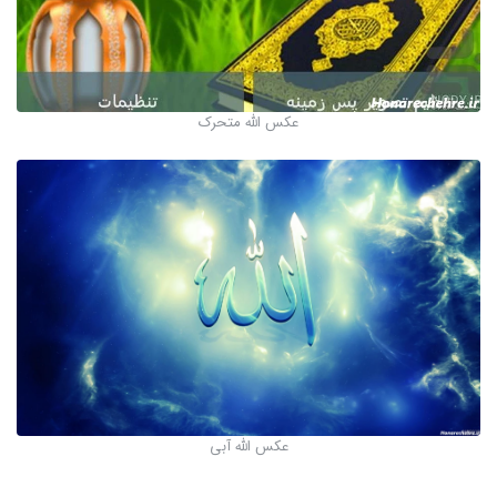
عکس الله متحرک
عکس الله آبی