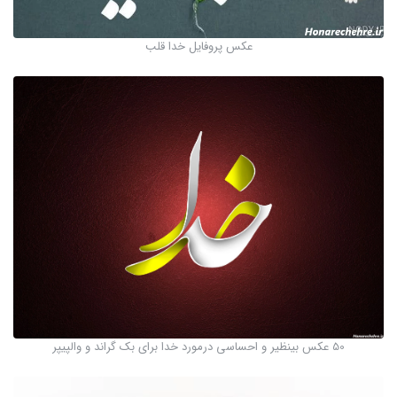
عکس پروفایل خدا قلب
50 عکس بینظیر و احساسی درمورد خدا برای بک گراند و والپیپر