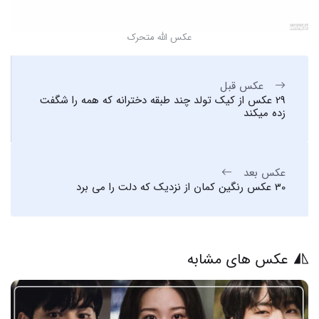
عکس الله متحرک
عکس قبل
29 عکس از کیک تولد چند طبقه دخترانه که همه را شگفت
زده میکند
عکس بعد
30 عکس رنگین کمان از نزدیک که دلت را می برد
عکس های مشابه