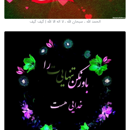
الحمد الله ، سبحان الله ، لا اله الا الله | گیف گیف