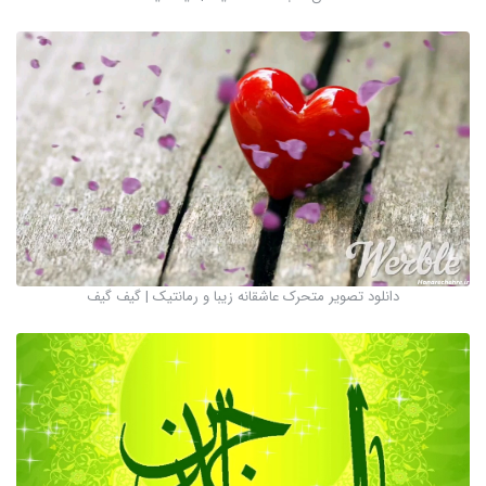
دانلود تصویر متحرک عاشقانه زیبا و رمانتیک | گیف گیف