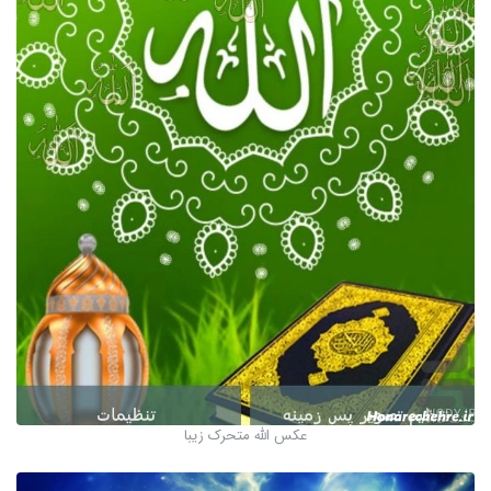
عکس الله متحرک زیبا