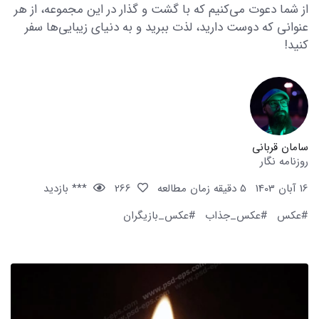
از شما دعوت می‌کنیم که با گشت و گذار در این مجموعه، از هر
عنوانی که دوست دارید، لذت ببرید و به دنیای زیبایی‌ها سفر
کنید!
سامان قربانی
روزنامه نگار
16 آبان 1403
5 دقیقه زمان مطالعه
266
*** بازدید
#عکس
#عکس_جذاب
#عکس_بازیگران