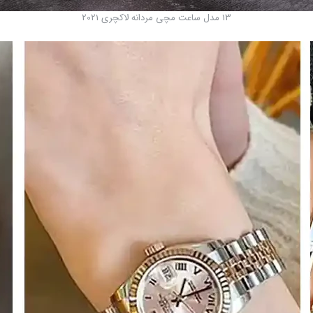
13 مدل ساعت مچی مردانه لاکچری 2021