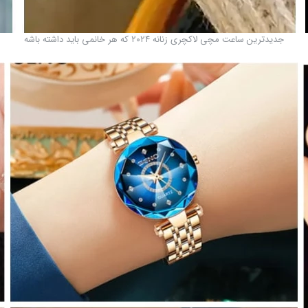
جدیدترین ساعت مچی لاکچری زنانه ۲۰۲۴ که هر خانمی باید داشته باشه