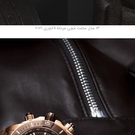
13 مدل ساعت مچی مردانه لاکچری 2021