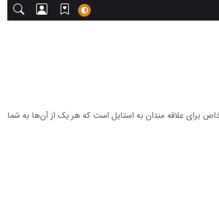
با دعوت می‌کنیم. این مجموعه شامل 20 عکس از ساعت های شیک و خاص برای علاقه مندان به استایل است که هر یک از آن‌ها به شما