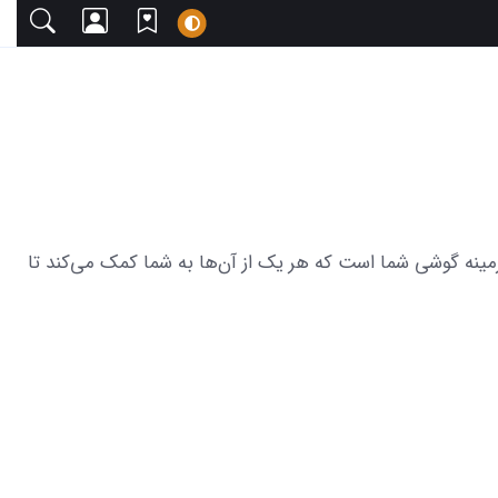
 دعوت می‌کنیم. این مجموعه شامل 16 عکس از زیبایی دریا برای پس زمینه گوشی شما است که هر یک از آن‌ها به شما کمک می‌کند تا