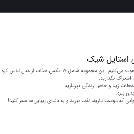
در اینجا شما را به تماشای مجموعه‌ای از عکس‌های متنوع و زیبا
 اشتراک بگذارید.
 لحظات زیبا و خاص زندگی بپردازید.
دی ببرد.
انی که دوست دارید، لذت ببرید و به دنیای زیبایی‌ها سفر کنید!