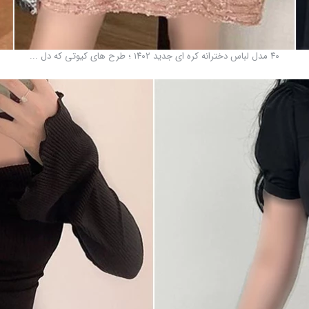
۴۰ مدل لباس دخترانه کره ای جدید ۱۴۰۲ ؛ طرح های کیوتی که دل ...