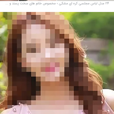
۲۴ مدل لباس مجلسی کره ای مشکی ؛ مخصوص خانم های سخت پسند و ...