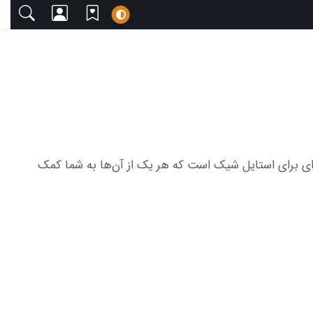
 دعوت می‌کنیم. این مجموعه شامل 17 عکس جذاب از مدل لباس کره ای برای استایل شیک است که هر یک از آن‌ها به شما کمک