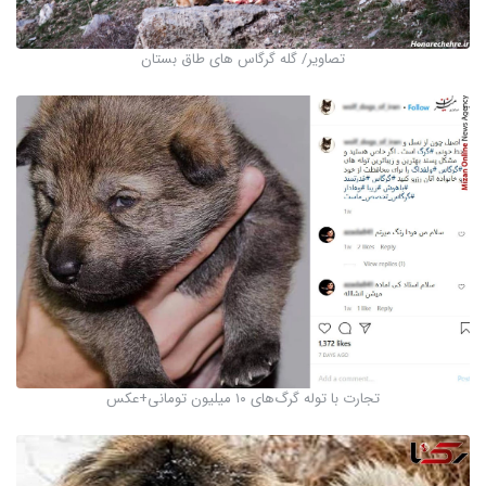
تصاویر/ گله گرگاس های طاق بستان
تجارت با توله‌ گرگ‌های ۱۰ میلیون تومانی+عکس