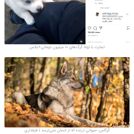
تجارت با توله‌ گرگ‌های ۱۰ میلیون تومانی+عکس
گُرگاس‌، حیوانی درنده که از انسان نمی‌ترسد | طرفداری