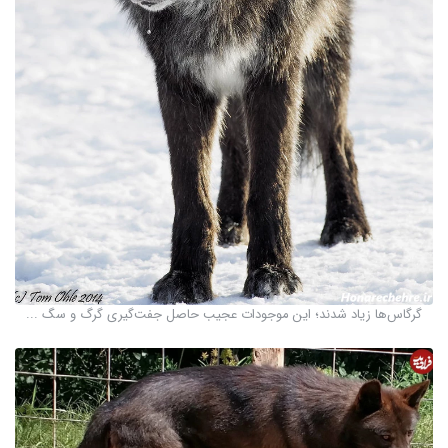
گرگاس‌ها زیاد شدند؛ این موجودات عجیب حاصل جفت‌گیری گرگ و سگ ...