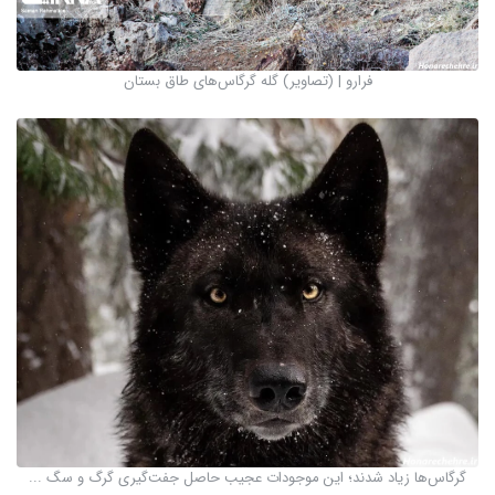
فرارو | (تصاویر) گله گرگاس‌های طاق بستان
گرگاس‌ها زیاد شدند؛ این موجودات عجیب حاصل جفت‌گیری گرگ و سگ ...