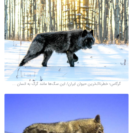
گرگاس؛ خطرناک‌ترین حیوان ایران/ این سگ‌ها مانند گرگ به انسان ...