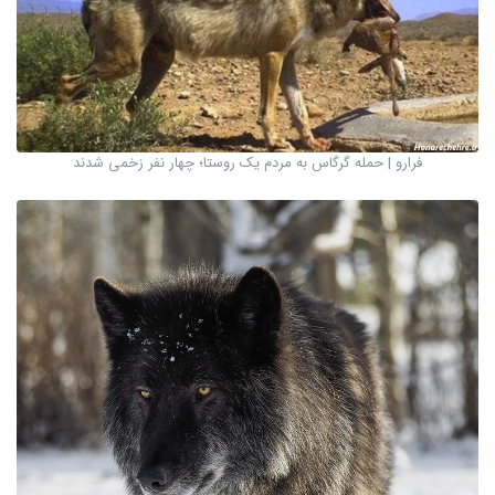
فرارو | حمله گرگاس به مردم یک روستا؛ چهار نفر زخمی شدند