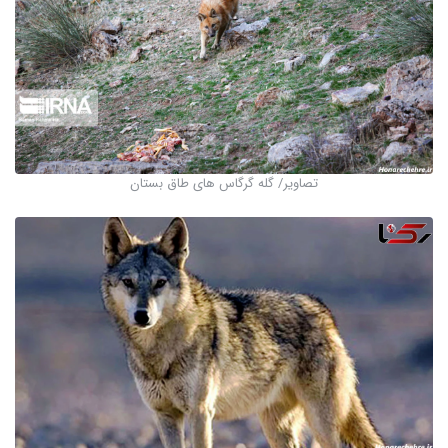
تصاویر/ گله گرگاس های طاق بستان