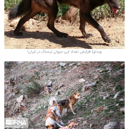
ویدئو) افزایش تعداد این حیوان ترسناک در ایران!