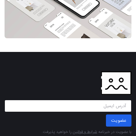
عضویت
با عضویت در خبرنامه
شرایط و قوانین
را خواهید پذیرفت.