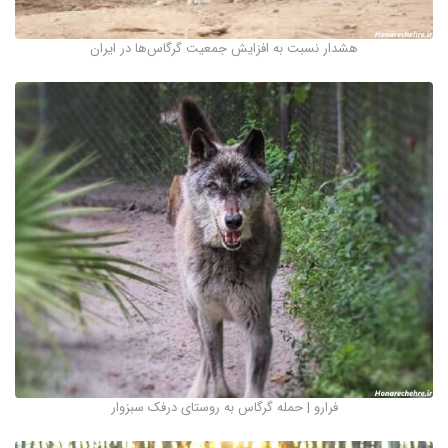
هشدار نسبت به افزایش جمعیت گرگاس‌ها در ایران
فرارو | حمله گرگاس به روستای درفک سبزوار