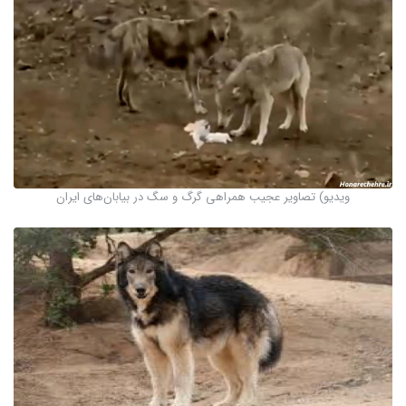
ویدیو) تصاویر عجیب همراهی گرگ و سگ در بیابان‌های ایران