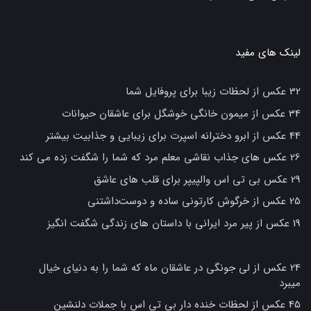
لینک های مفید
32 عکس از لحظات زیبا برای پروفایل شما
34 عکس از میمون خانگی خوشگل برای عاشقان حیوانات
44 عکس از ابرو دخترانه اسپرت برای زیبایی و جذابیت بیشتر
26 عکس های جذاب نقاشی معلم مرد که شما را شگفت زده می کند
29 عکس بی تی اس والپیپر برای قلب های عاشق
25 عکس از خرگوش کارتونی ساده و دوست‌داشتنی
19 عکس از پیر مرد ایرانی با داستان های زندگی شگفت انگیز
24 عکس از لی جونگی در عاشقان ماه که شما را به دنیای خیال
میبرد
45 عکس از لحظات خنده دار بی تی اس با جملات دلنشین