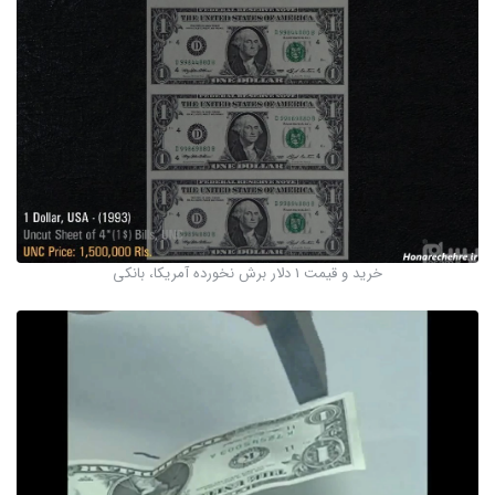
خرید و قیمت 1 دلار برش نخورده آمریکا، بانکی