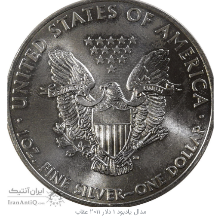
مدال یادبود 1 دلار 2011 عقاب