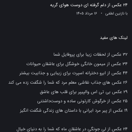
24 عکس از دلم گرفته ای دوست هوای گریه
با
نازنین لطفی
16 مرداد 1405
لینک های مفید
32 عکس از لحظات زیبا برای پروفایل شما
34 عکس از میمون خانگی خوشگل برای عاشقان حیوانات
44 عکس از ابرو دخترانه اسپرت برای زیبایی و جذابیت بیشتر
26 عکس های جذاب نقاشی معلم مرد که شما را شگفت زده می کند
29 عکس بی تی اس والپیپر برای قلب های عاشق
25 عکس از خرگوش کارتونی ساده و دوست‌داشتنی
19 عکس از پیر مرد ایرانی با داستان های زندگی شگفت انگیز
24 عکس از لی جونگی در عاشقان ماه که شما را به دنیای خیال