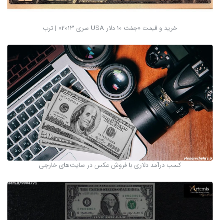
خرید و قیمت «جفت 10 دلار USA سری 2013» | ترب
کسب درآمد دلاری با فروش عکس در سایت‌های خارجی