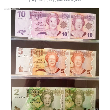
مجموعه سکه هاکوارتر دلار 2003p ایالتی