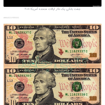
جفت بانکی یک دلار ایالات متحده آمریکا 2011