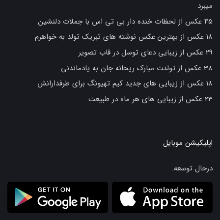
میبرد
45 عکس از لحظات خنده دار بی تی اس با جملات دلنشین
18 عکس از بهترین عکس نوشته های تبریک تولد به خواهرم
29 عکس از زیبایی دعای توسل در قاب تصویر
38 عکس از تولدت مبارک ریحانه جان به یادماندنی
18 عکس از زیبایی های جدید کیم تهیونگ برای طرفدارانش
23 عکس از زیبایی های هر ماه در طبیعت
اپلیکیشن موبایل
درحال توسعه.