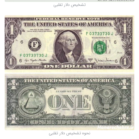
تشخیص دلار تقلبی
نحوه تشخیص دلار تقلبی