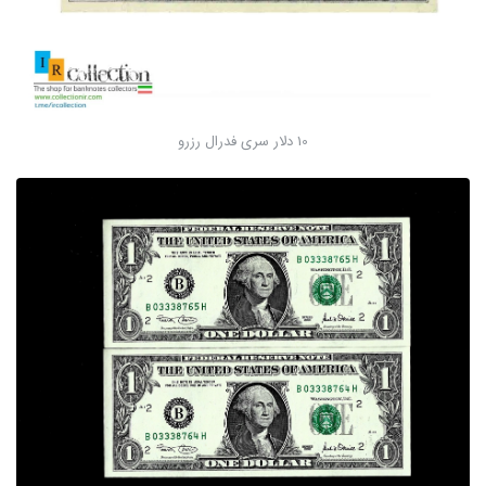
10 دلار سری فدرال رزرو