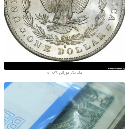
یک دلار مورگان ۱۸۷۹ s