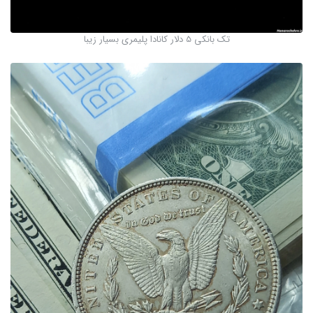
تک بانکی 5 دلار کانادا پلیمری بسیار زیبا