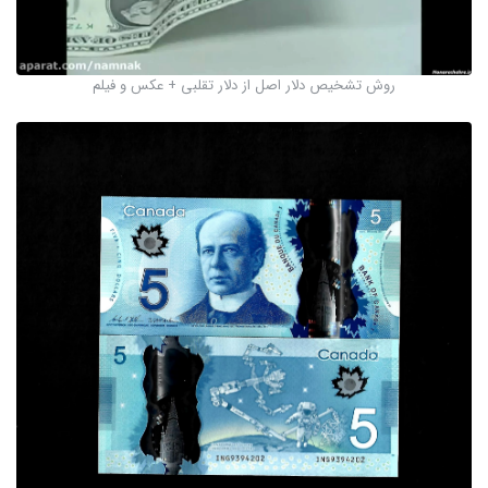
روش تشخیص دلار اصل از دلار تقلبی + عکس و فیلم