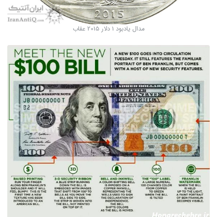
مدال یادبود 1 دلار 2015 عقاب