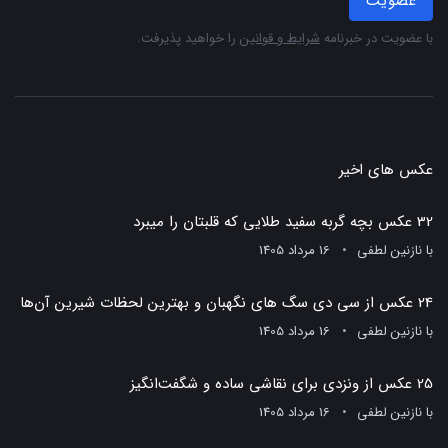
عضویت
با عضویت در خبرنامه
شرایط و قوانین
را خواهید پذیرفت.
عکس های اخیر
32 عکس بچه گربه سفید طلایی که قلبتان را میبرد
با
نازنین لطفی
16 مرداد 1405
24 عکس از سی دی سگ های نگهبان و بهترین لحظات شیرین آن‌ها
با
نازنین لطفی
16 مرداد 1405
25 عکس از ونزدی برای نقاشی ساده و شگفت‌انگیز
با
نازنین لطفی
16 مرداد 1405