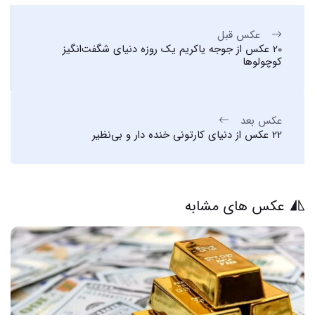
عکس قبل
20 عکس از جوجه یاکریم یک روزه دنیای شگفت‌انگیز
کوچولوها
عکس بعد
22 عکس از دنیای کارتونی خنده دار و بی‌نظیر
عکس های مشابه