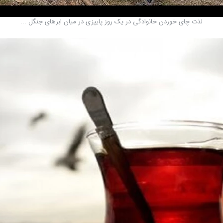
لذت چای خوردن خانوادگی در یک روز پاییزی در میان ابرهای جنگل ...