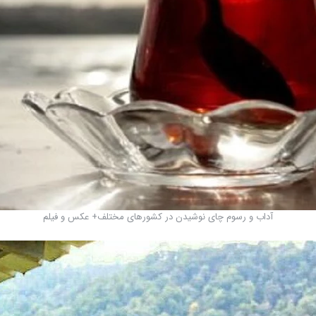
آداب و رسوم چای نوشیدن در کشورهای مختلف+ عکس و فیلم