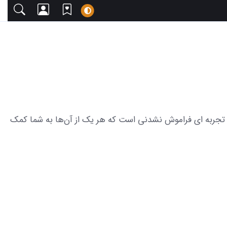
زیبا دعوت می‌کنیم. این مجموعه شامل 32 عکس چای خوردن در طبیعت تجربه ای فراموش نشدنی است که هر یک از آن‌ها به شما کمک