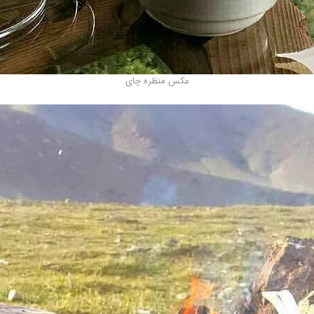
عکس منظره چای