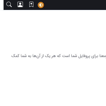
 دعوت می‌کنیم. این مجموعه شامل 24 عکس از عکس نوشته زیبا و پرمعنا برای پروفایل شما است که هر یک از آن‌ها به شما کمک