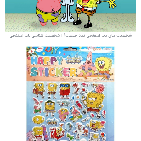
شخصیت های باب اسفنجی نماد چیست؟ | شخصیت شناسی باب اسفنجی