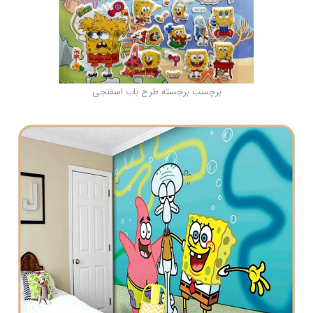
برچسب برجسته طرح باب اسفنجی