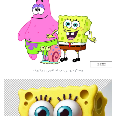
پوستر دیواری باب اسفنجی و پاتریک