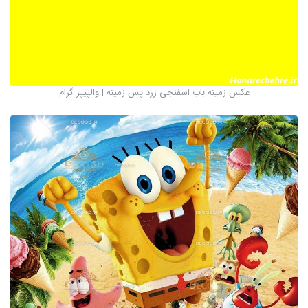
عکس زمینه باب اسفنجی زرد پس زمینه | والپیپر گرام