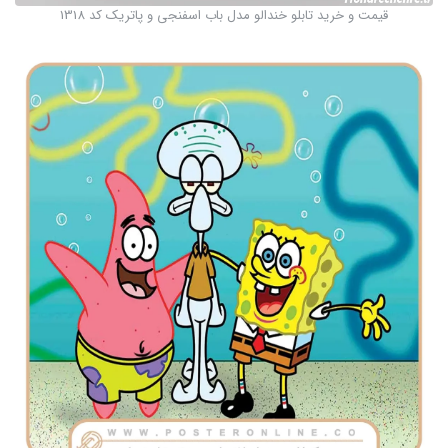
قیمت و خرید تابلو خندالو مدل باب اسفنجی و پاتریک کد 1318