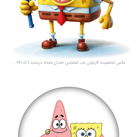
عکس شخصیت کارتونی باب اسفنجی خندان بامداد دردست | کد740 ...