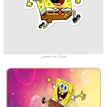
استیکر باب اسفنجی