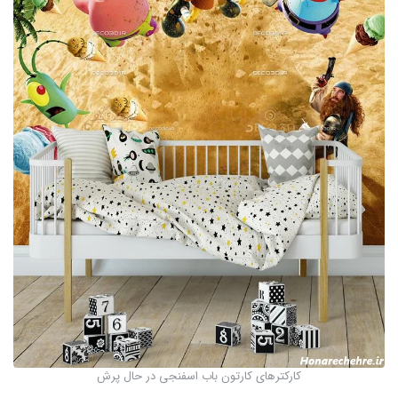
کارکترهای کارتون باب اسفنجی در حال پرش