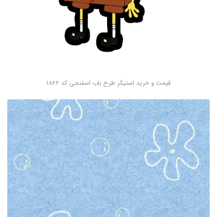
قیمت و خرید استیکر طرح باب اسفنجی کد 1866