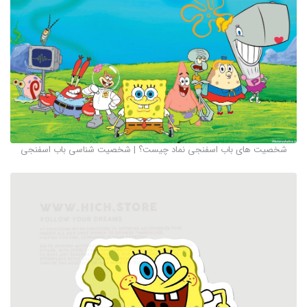
شخصیت های باب اسفنجی نماد چیست؟ | شخصیت شناسی باب اسفنجی