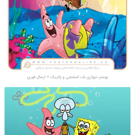
پوستر دیواری باب اسفنجی و پاتریک + ارسال فوری