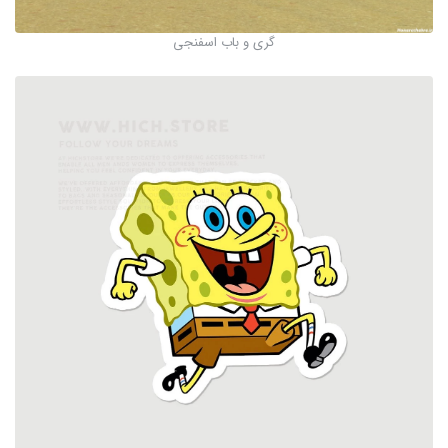
گری و باب اسفنجی