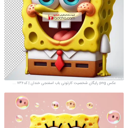
عکس png رایگان شخصیت کارتونی باب اسفنجی خندان | کد736 ...