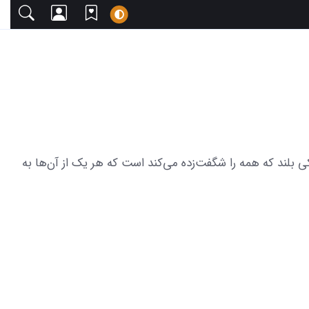
ا دعوت می‌کنیم. این مجموعه شامل 53 عکس از مدل مانتو حریر مشکی بلند که همه را شگفت‌زده می‌کند است که هر یک از آن‌ها به