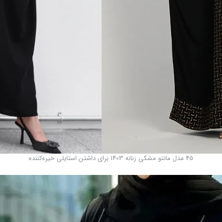
45 مدل مانتو مشکی زنانه 1403 برای داشتن استایلی خیره‌کننده