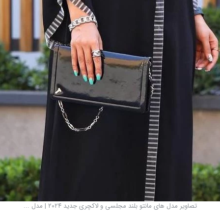
تصاویر مدل های مانتو بلند مجلسی و لاکچری جدید ۲۰۲۴ | مدل ...