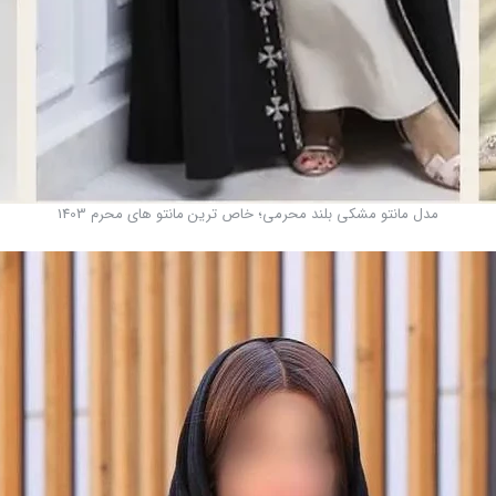
مدل مانتو مشکی بلند محرمی؛ خاص ترین مانتو های محرم 1403