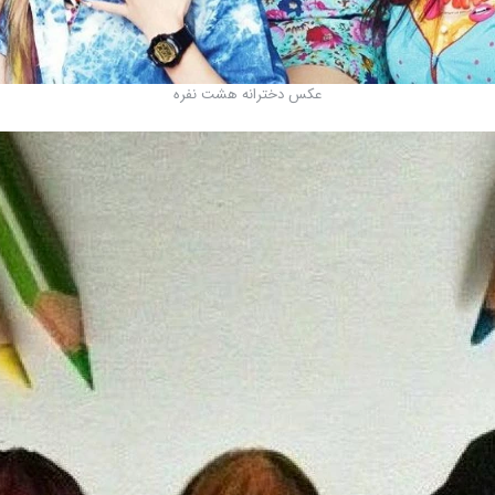
عکس دخترانه هشت نفره