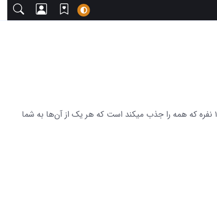
در اینجا شما را به تماشای مجموعه‌ای از عکس‌های متنوع و زیبا دعوت می‌کنیم. این مجموعه شامل 34 عکس پروفایل گروه دخترانه ۱۰ نفره که همه را جذب میکند است که هر یک از آن‌ها به شما