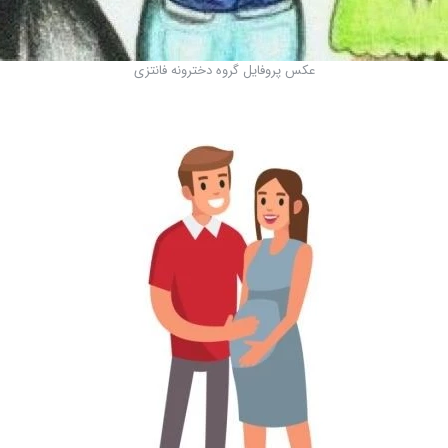
عکس پروفایل گروه دخترونه فانتزی