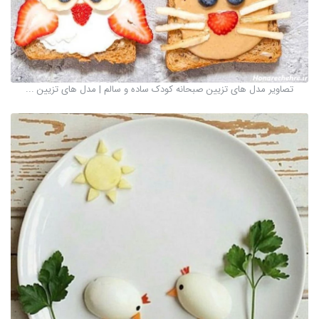
تصاویر مدل های تزیین صبحانه کودک ساده و سالم | مدل های تزیین ...