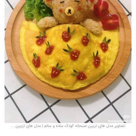
تصاویر مدل های تزیین صبحانه کودک ساده و سالم | مدل های تزیین ...