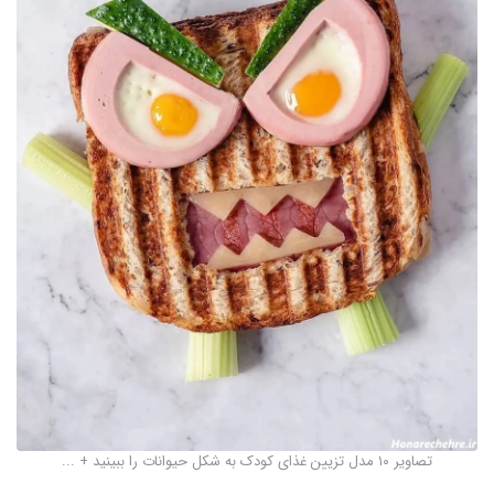
تصاویر ۱۰ مدل تزیین‌ غذای کودک به شکل حیوانات را ببینید + ...