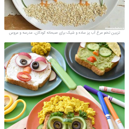
تزیین تخم مرغ آب پز ساده و شیک برای صبحانه کودکان، مدرسه و عروس