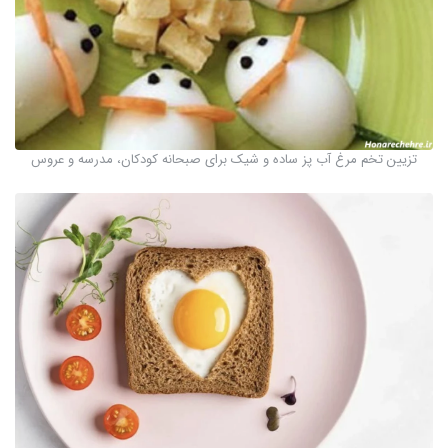
تزیین تخم مرغ آب پز ساده و شیک برای صبحانه کودکان، مدرسه و عروس