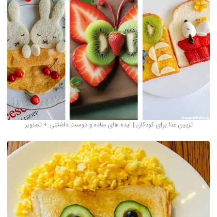
تزیین غذا برای کودکان | ایده های ساده و دوست داشتنی + تصاویر