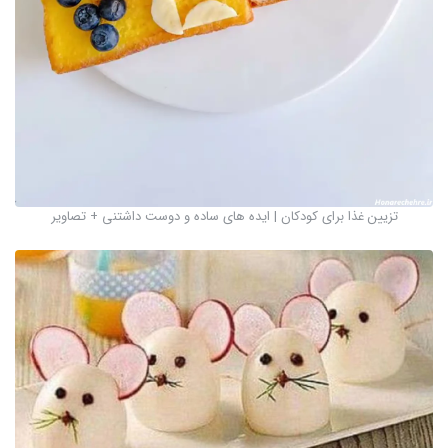
تزیین غذا برای کودکان | ایده های ساده و دوست داشتنی + تصاویر