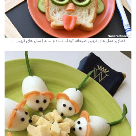
تصاویر مدل های تزیین صبحانه کودک ساده و سالم | مدل های تزیین ...