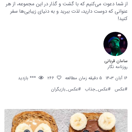
از شما دعوت می‌کنیم که با گشت و گذار در این مجموعه، از هر
عنوانی که دوست دارید، لذت ببرید و به دنیای زیبایی‌ها سفر
کنید!
سامان قربانی
روزنامه نگار
16 آبان 1403
5 دقیقه زمان مطالعه
266
*** بازدید
#عکس
#عکس_جذاب
#عکس_بازیگران