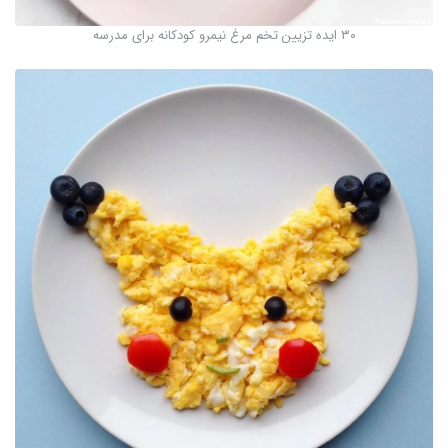
۳۰ ایده تزیین تخم مرغ نیمرو کودکانه برای مدرسه