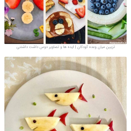
تزیین میان وعده کودکان | ایده ها و تصاویر دوس داشت داشتنی