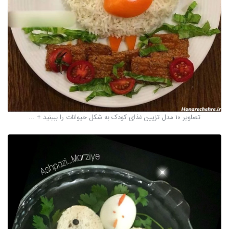
تصاویر ۱۰ مدل تزیین‌ غذای کودک به شکل حیوانات را ببینید + ...