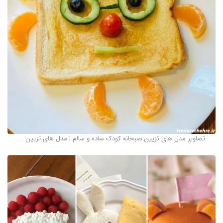
تصاویر مدل های تزیین صبحانه کودک ساده و سالم | مدل های تزیین ...