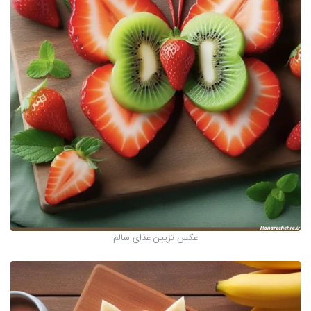
عکس تزیین غذای سالم