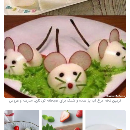
تزیین تخم مرغ آب پز ساده و شیک برای صبحانه کودکان، مدرسه و عروس