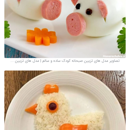
تصاویر مدل های تزیین صبحانه کودک ساده و سالم | مدل های تزیین ...