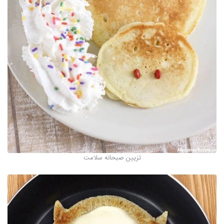
تزیین صبحانه سلامت