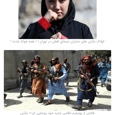
کولاک عکس های دختران نینجای افغان در تهران ! / همه شوکه شدند !
طالبان از یونیفرم نظامی جدید خود رونمایی کرد+ عکس