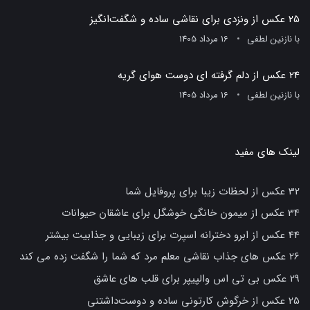
25 عکس از ونزدی برای نقاشی ساده و شگفت‌انگیز
با
نازنین لطفی
16 مرداد 1405
24 عکس از دلم گرفته ای دوست هوای گریه
با
نازنین لطفی
16 مرداد 1405
لینک های مفید
32 عکس از لحظات زیبا برای پروفایل شما
34 عکس از میمون خانگی خوشگل برای عاشقان حیوانات
44 عکس از ابرو دخترانه اسپرت برای زیبایی و جذابیت بیشتر
26 عکس های جذاب نقاشی معلم مرد که شما را شگفت زده می کند
29 عکس بی تی اس والپیپر برای قلب های عاشق
25 عکس از خرگوش کارتونی ساده و دوست‌داشتنی