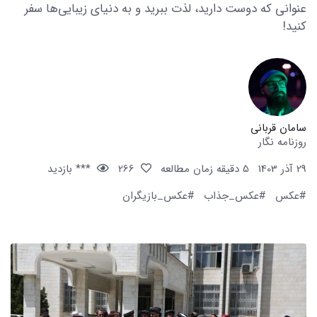
عنوانی که دوست دارید، لذت ببرید و به دنیای زیبایی‌ها سفر
کنید!
سامان قربانی
روزنامه نگار
29 آذر 1403
5 دقیقه زمان مطالعه
266
*** بازدید
#عکس
#عکس_جذاب
#عکس_بازیگران