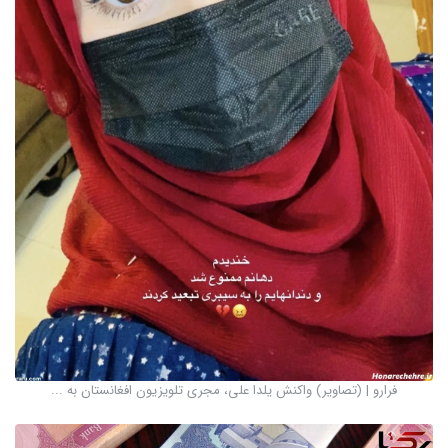
فرارو | (تصاویر) واکنش یلدا علی، مجری تلویزیون افغانستان به ...