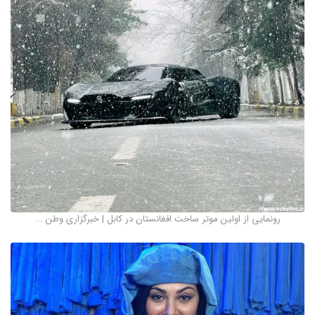
رونمایی از اولین موتر ساخت افغانستان در کابل | خبرگزاری وطن ...