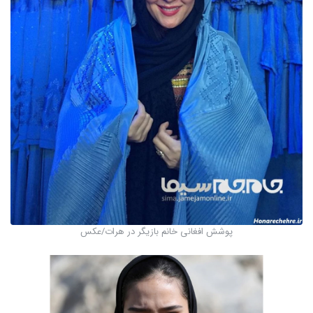
پوشش افغانی خانم بازیگر در هرات/عکس