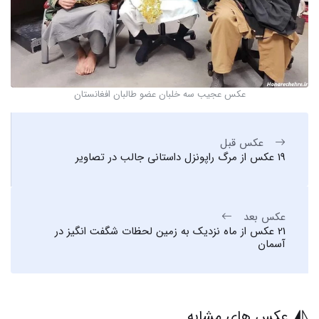
عکس عجیب سه خلبان عضو طالبان افغانستان
عکس قبل
19 عکس از مرگ راپونزل داستانی جالب در تصاویر
عکس بعد
21 عکس از ماه نزدیک به زمین لحظات شگفت انگیز در
آسمان
عکس های مشابه