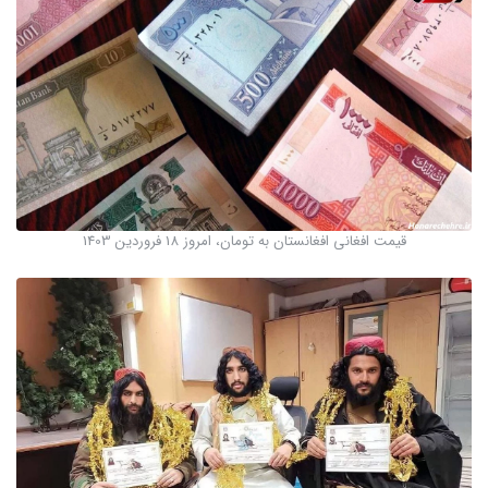
قیمت افغانی افغانستان به تومان، امروز 18 فروردین 1403