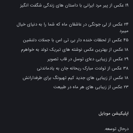
19 عکس از پیر مرد ایرانی با داستان های زندگی شگفت انگیز
24 عکس از لی جونگی در عاشقان ماه که شما را به دنیای خیال
میبرد
45 عکس از لحظات خنده دار بی تی اس با جملات دلنشین
18 عکس از بهترین عکس نوشته های تبریک تولد به خواهرم
29 عکس از زیبایی دعای توسل در قاب تصویر
38 عکس از تولدت مبارک ریحانه جان به یادماندنی
18 عکس از زیبایی های جدید کیم تهیونگ برای طرفدارانش
23 عکس از زیبایی های هر ماه در طبیعت
اپلیکیشن موبایل
درحال توسعه.