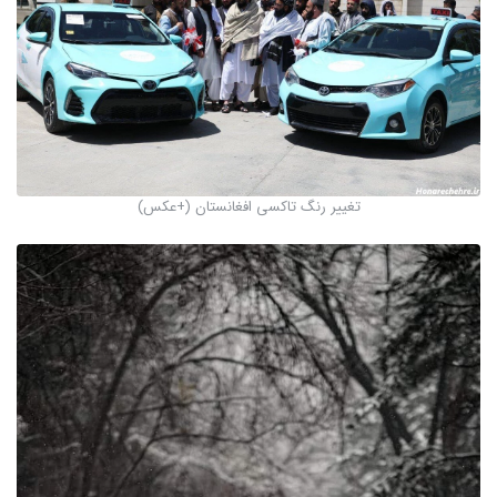
تغییر رنگ تاکسی افغانستان (+عکس)