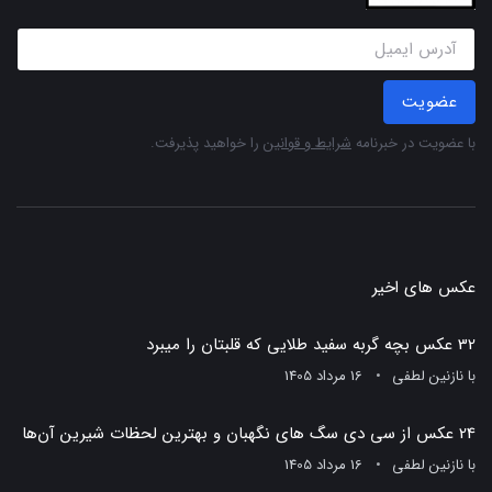
عضویت
با عضویت در خبرنامه
شرایط و قوانین
را خواهید پذیرفت.
عکس های اخیر
32 عکس بچه گربه سفید طلایی که قلبتان را میبرد
با
نازنین لطفی
16 مرداد 1405
24 عکس از سی دی سگ های نگهبان و بهترین لحظات شیرین آن‌ها
با
نازنین لطفی
16 مرداد 1405