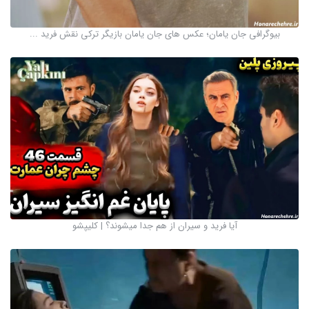
بیوگرافی جان یامان؛ عکس های جان یامان بازیگر ترکی نقش فرید ...
آیا فرید و سیران از هم جدا میشوند؟ | کلیپشو