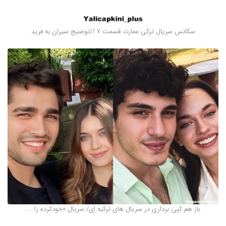
سکانس سریال ترکی عمارت قسمت ۷ //توضیح سیران به فرید
باز هم کپی برداری در سریال های ترکیه ای/ سریال «خودکرده را ...