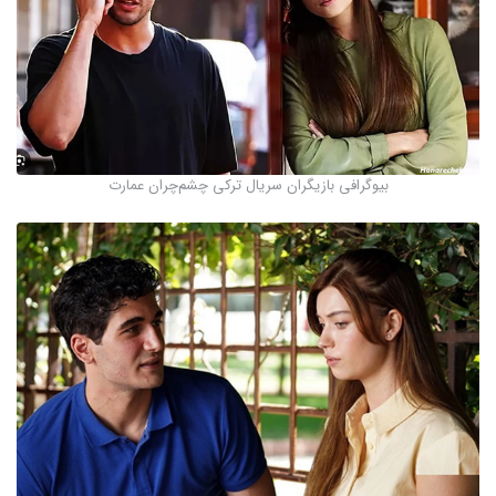
بیوگرافی بازیگران سریال ترکی چشم‌چران عمارت