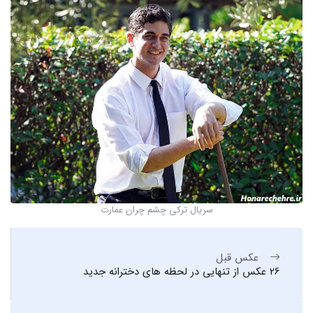
سریال ترکی چشم چران عمارت
عکس قبل
26 عکس از تنهایی در لحظه های دخترانه جدید