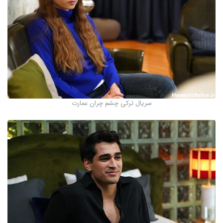
سریال ترکی چشم چران عمارت