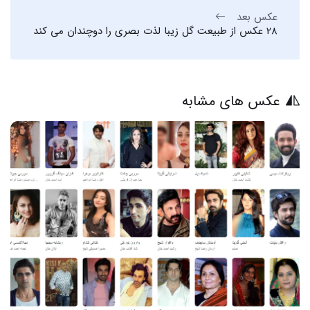
عکس بعد
28 عکس از طبیعت گل زیبا لذت بصری را دوچندان می کند
عکس های مشابه
20 عکس های شادی در سریال هرچه باداباد که قلبتان را میرباید