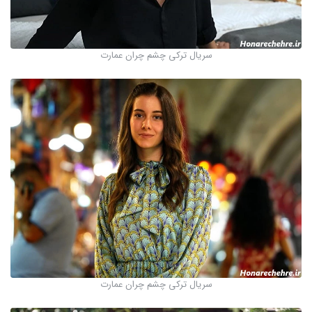
سریال ترکی چشم چران عمارت
سریال ترکی چشم چران عمارت