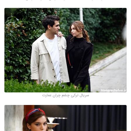
سریال ترکی چشم چران عمارت