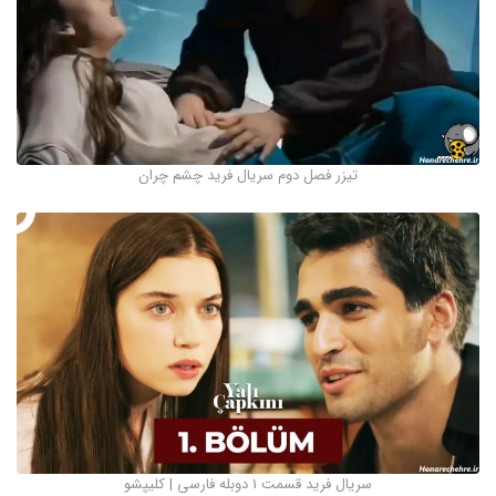
تیزر فصل دوم سریال فرید چشم چران
سریال فرید قسمت 1 دوبله فارسی | کلیپشو