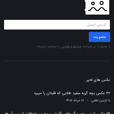
عضویت
با عضویت در خبرنامه
شرایط و قوانین
را خواهید پذیرفت.
عکس های اخیر
32 عکس بچه گربه سفید طلایی که قلبتان را میبرد
با
نازنین لطفی
17 مرداد 1405
24 عکس از سی دی سگ های نگهبان و بهترین لحظات شیرین آن‌ها