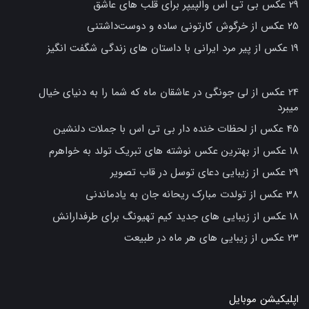
29 عکس بی تی اس والپیپر برای قلب های عاشق
25 عکس از خرگوش کارتونی ساده و دوست‌داشتنی
19 عکس از پیر مرد ایرانی با داستان های زندگی شگفت انگیز
24 عکس از لی جونگی در عاشقان ماه که شما را به دنیای خیال
میبرد
45 عکس از لحظات خنده دار بی تی اس با جملات دلنشین
18 عکس از بهترین عکس نوشته های تبریک تولد به خواهرم
29 عکس از زیبایی دعای توسل در قاب تصویر
38 عکس از تولدت مبارک ریحانه جان به یادماندنی
18 عکس از زیبایی های جدید کیم تهیونگ برای طرفدارانش
23 عکس از زیبایی های هر ماه در طبیعت
اپلیکیشن موبایل