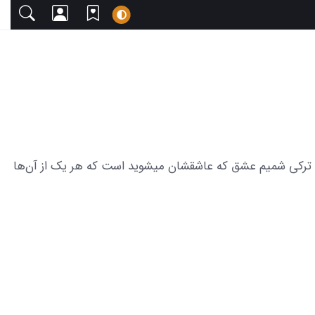
با دعوت می‌کنیم. این مجموعه شامل 17 عکس جذاب از بازیگران سریال ترکی شمیم عشق که عاشقشان میشوید است که هر یک از آن‌ها