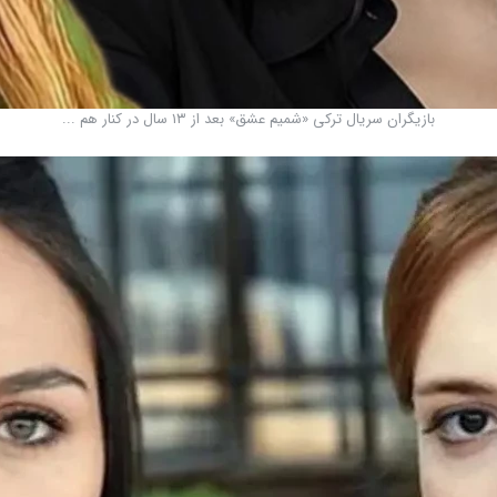
بازیگران سریال ترکی «شمیم عشق» بعد از ۱۳ سال در کنار هم ...