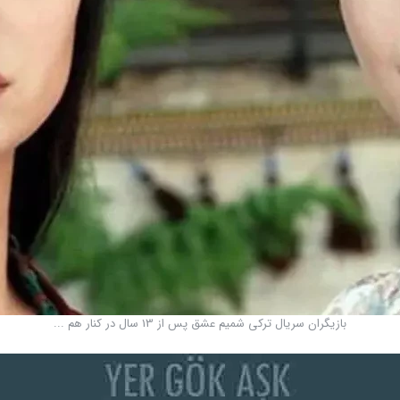
بازیگران سریال ترکی شمیم ​​عشق پس از 13 سال در کنار هم ...