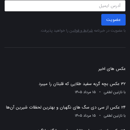
عضویت
با عضویت در خبرنامه
شرایط و قوانین
را خواهید پذیرفت.
عکس های اخیر
32 عکس بچه گربه سفید طلایی که قلبتان را میبرد
با
نازنین لطفی
15 مرداد 1405
24 عکس از سی دی سگ های نگهبان و بهترین لحظات شیرین آن‌ها
با
نازنین لطفی
15 مرداد 1405