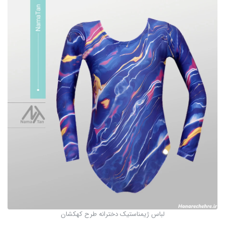
لباس ژیمناستیک دخترانه طرح کهکشان