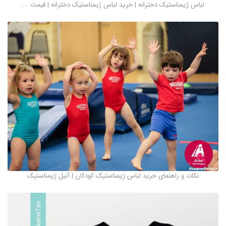
لباس ژیمناستیک دخترانه | خرید لباس ژیمناستیک دخترانه | قیمت ...
نکات و راهنمای خرید لباس ژیمناستیک کودکان | آنیل ژیمناستیک