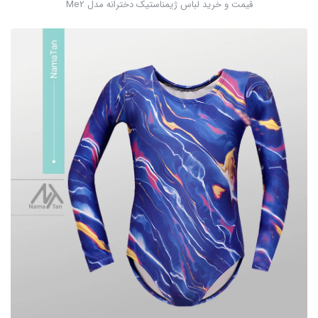
قیمت و خرید لباس ژیمناستیک دخترانه مدل Me2