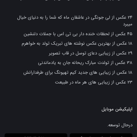
24 عکس از لی جونگی در عاشقان ماه که شما را به دنیای خیال
میبرد
45 عکس از لحظات خنده دار بی تی اس با جملات دلنشین
18 عکس از بهترین عکس نوشته های تبریک تولد به خواهرم
29 عکس از زیبایی دعای توسل در قاب تصویر
38 عکس از تولدت مبارک ریحانه جان به یادماندنی
18 عکس از زیبایی های جدید کیم تهیونگ برای طرفدارانش
23 عکس از زیبایی های هر ماه در طبیعت
اپلیکیشن موبایل
درحال توسعه.