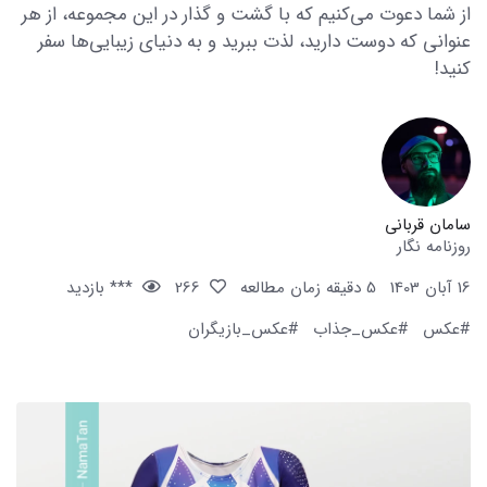
از شما دعوت می‌کنیم که با گشت و گذار در این مجموعه، از هر
عنوانی که دوست دارید، لذت ببرید و به دنیای زیبایی‌ها سفر
کنید!
سامان قربانی
روزنامه نگار
16 آبان 1403
5 دقیقه زمان مطالعه
266
*** بازدید
#عکس
#عکس_جذاب
#عکس_بازیگران