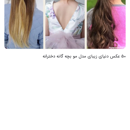
61 عکس از لباس دخترانه خاص که هر کسی را مجذوب می کند