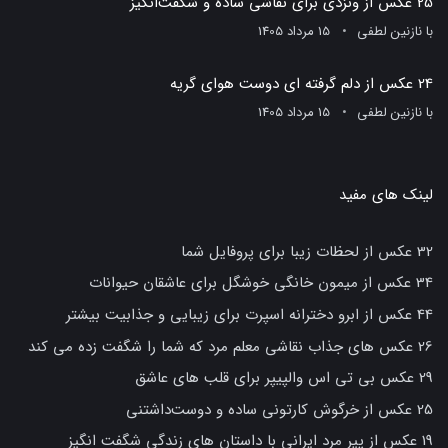
25 عکس از ونزدی برای نقاشی ساده و شگفت‌انگیز
با
نازنین لطفی
15 مرداد 1405
24 عکس از دلم گرفته ای دوست هوای گریه
با
نازنین لطفی
15 مرداد 1405
لینک های مفید
32 عکس از لحظات زیبا برای پروفایل شما
34 عکس از میمون خانگی خوشگل برای عاشقان حیوانات
44 عکس از ابرو دخترانه اسپرت برای زیبایی و جذابیت بیشتر
26 عکس های جذاب نقاشی معلم مرد که شما را شگفت زده می کند
29 عکس بی تی اس والپیپر برای قلب های عاشق
25 عکس از خرگوش کارتونی ساده و دوست‌داشتنی
19 عکس از پیر مرد ایرانی با داستان های زندگی شگفت انگیز