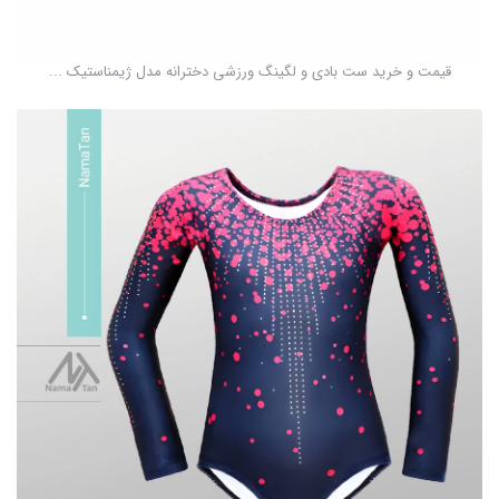
قیمت و خرید ست بادی و لگینگ ورزشی دخترانه مدل ژیمناستیک ...