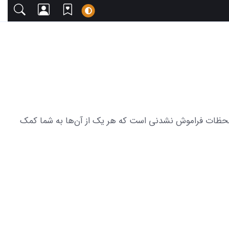
با دعوت می‌کنیم. این مجموعه شامل 21 عکس زیباترین عکس هالند و لحظات فراموش نشدنی است که هر یک از آن‌ها به شما کمک