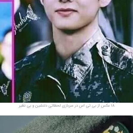
18 عکس از بی تی اس در سربازی لحظاتی دلنشین و بی نظیر