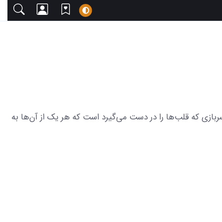
با دعوت می‌کنیم. این مجموعه شامل 34 عکس از بی تی اس با لباس سربازی که قلب‌ها را در دست می‌گیرد است که هر یک از آن‌ها به