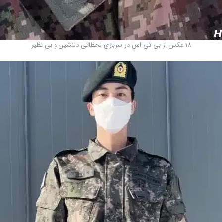
18 عکس از بی تی اس در سربازی لحظاتی دلنشین و بی نظیر