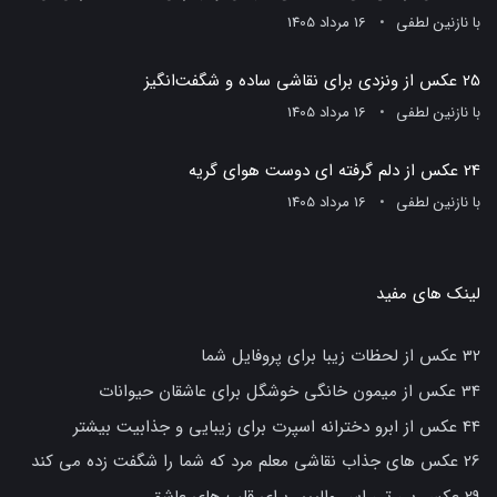
با
نازنین لطفی
16 مرداد 1405
25 عکس از ونزدی برای نقاشی ساده و شگفت‌انگیز
با
نازنین لطفی
16 مرداد 1405
24 عکس از دلم گرفته ای دوست هوای گریه
با
نازنین لطفی
16 مرداد 1405
لینک های مفید
32 عکس از لحظات زیبا برای پروفایل شما
34 عکس از میمون خانگی خوشگل برای عاشقان حیوانات
44 عکس از ابرو دخترانه اسپرت برای زیبایی و جذابیت بیشتر
26 عکس های جذاب نقاشی معلم مرد که شما را شگفت زده می کند
29 عکس بی تی اس والپیپر برای قلب های عاشق