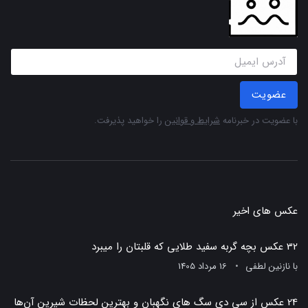
عضویت
با عضویت در خبرنامه
شرایط و قوانین
را خواهید پذیرفت.
عکس های اخیر
32 عکس بچه گربه سفید طلایی که قلبتان را میبرد
با
نازنین لطفی
16 مرداد 1405
24 عکس از سی دی سگ های نگهبان و بهترین لحظات شیرین آن‌ها