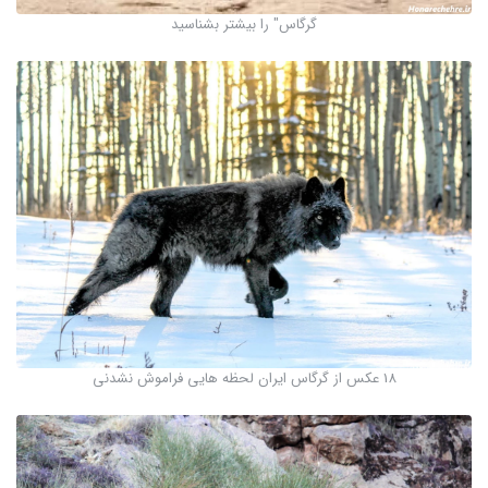
گرگاس" را بیشتر بشناسید
18 عکس از گرگاس ایران لحظه هایی فراموش نشدنی