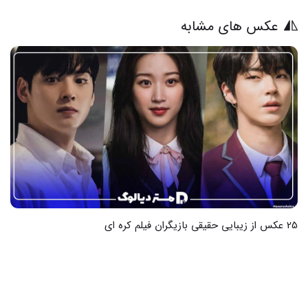
عکس های مشابه
28 عکس از مومو قبل از عمل زیبایی و تغییرات شگفت انگیز آن