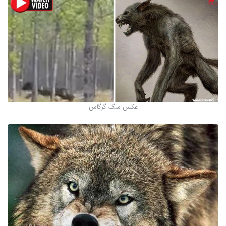
عکس سگ گرگاس