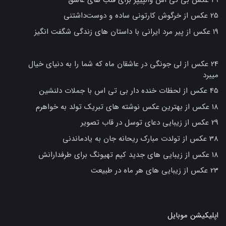
25 عکس از خرگوش کارتونی ساده و دوست‌داشتنی
19 عکس از پیر مرد ایرانی با داستان های زندگی شگفت انگیز
24 عکس از لی جونگی در عاشقان ماه که شما را به دنیای خیال
میبرد
45 عکس از لحظات خنده دار بی تی اس با جملات دلنشین
18 عکس از بهترین عکس نوشته های تبریک تولد به خواهرم
29 عکس از زیبایی دعای توسل در قاب تصویر
38 عکس از تولدت مبارک ریحانه جان به یادماندنی
18 عکس از زیبایی های جدید کیم تهیونگ برای طرفدارانش
23 عکس از زیبایی های هر ماه در طبیعت
اپلیکیشن موبایل