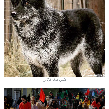
عکس سگ گرگاس