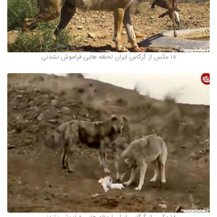
18 عکس از گرگاس ایران لحظه هایی فراموش نشدنی