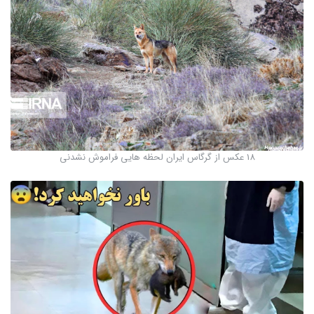
18 عکس از گرگاس ایران لحظه هایی فراموش نشدنی