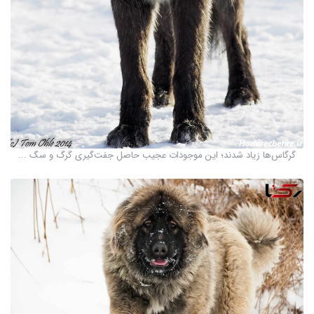
گرگاس‌ها زیاد شدند؛ این موجودات عجیب حاصل جفت‌گیری گرگ و سگ ...