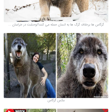
گرگاس ها برخلاف گرگ ها به انسان حمله می کنند!/وحشت در خراسان ...
عکس گرگاس