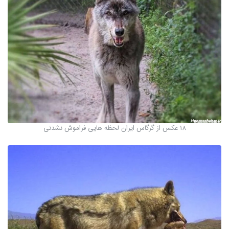
18 عکس از گرگاس ایران لحظه هایی فراموش نشدنی