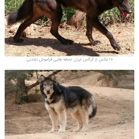
18 عکس از گرگاس ایران لحظه هایی فراموش نشدنی