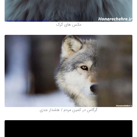
عکس های گرگ
گرگاس در کمین مردم / هشدار جدی