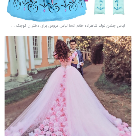
لباس جشن تولد شاهزاده خانم السا لباس عروس برای دختران کوچک ...