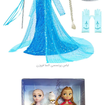
لباس پرنسسی السا فروزن