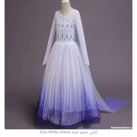
لباس سفید السا Elsa White Dress