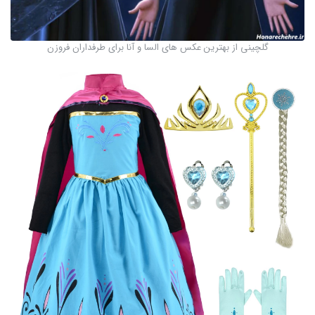
گلچینی از بهترین عکس های السا و آنا برای طرفداران فروزن