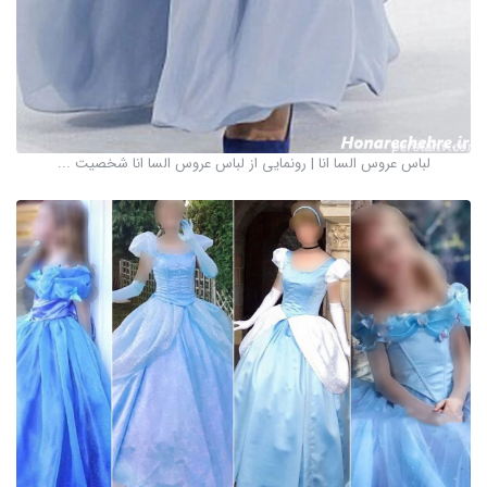
لباس عروس السا انا | رونمایی از لباس عروس السا انا شخصیت ...