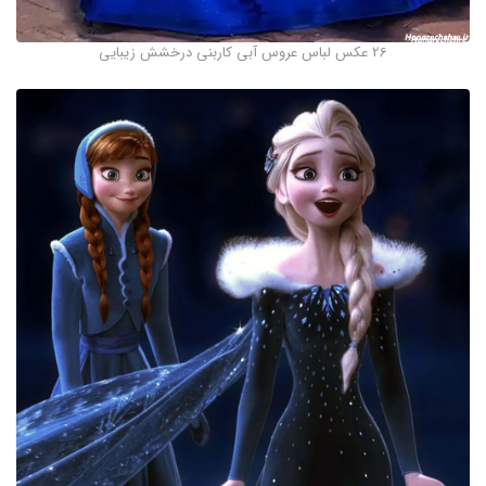
26 عکس لباس عروس آبی کاربنی درخشش زیبایی