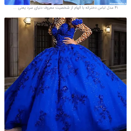
۴۱ مدل لباس دخترانه با الهام از شخصیت معروف دنیای سرد یعنی ...