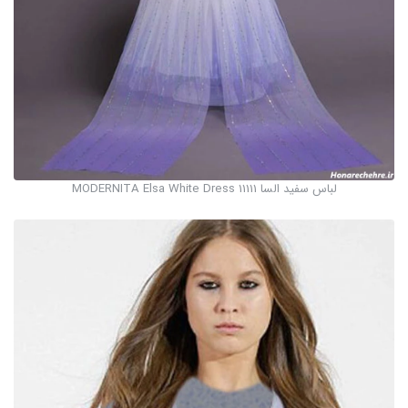
لباس سفید السا MODERNITA Elsa White Dress 11111