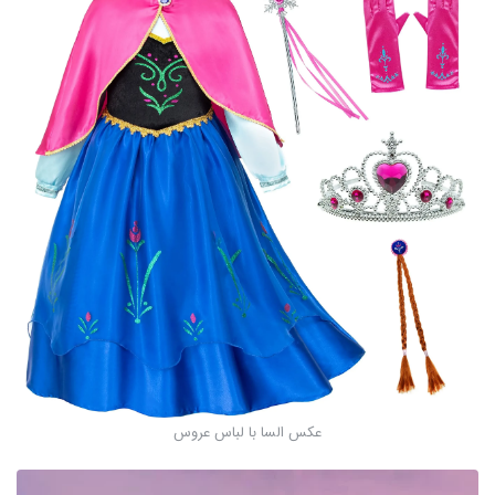
عکس السا با لباس عروس