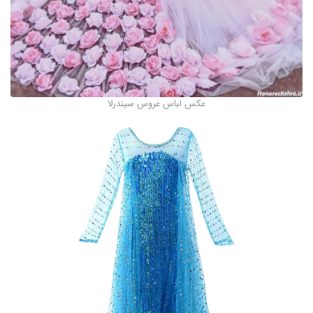
عکس لباس عروس سیندرلا