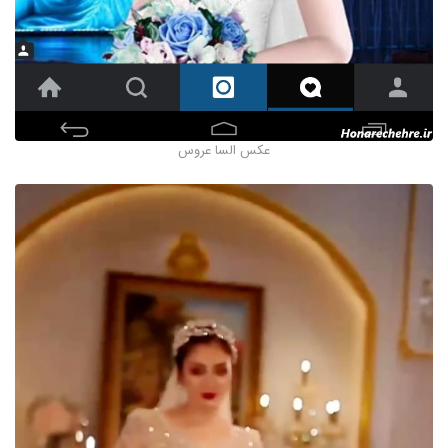
عکس السا عروس