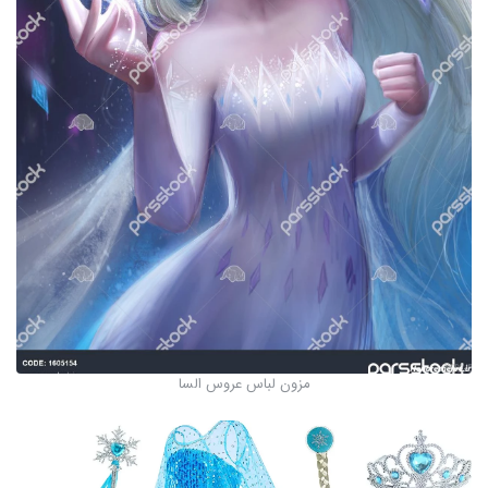
مزون لباس عروس السا