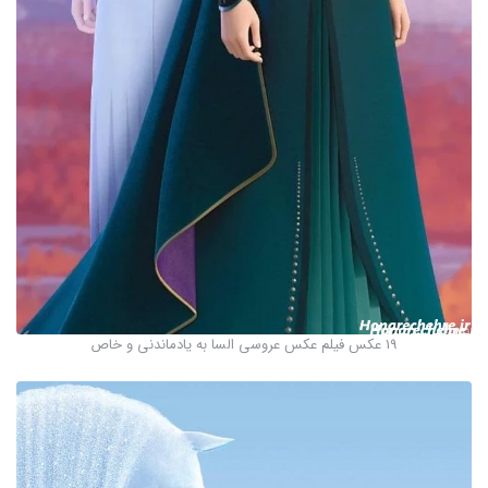
19 عکس فیلم عکس عروسی السا به یادماندنی و خاص