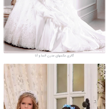
گالری عکسهای مدرن السا و آنا