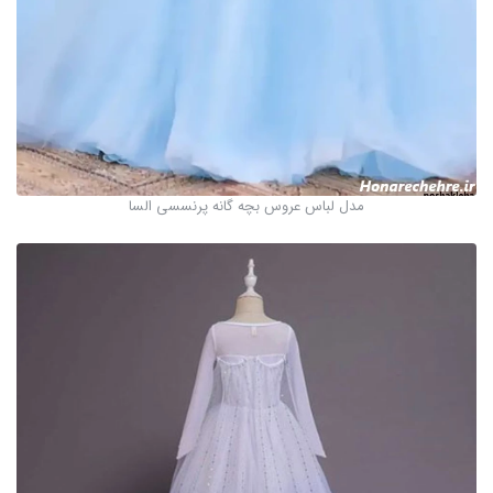
مدل لباس عروس بچه گانه پرنسسی السا