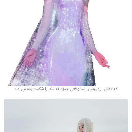
27 عکس از عروسی السا واقعی جدید که شما را شگفت زده می کند