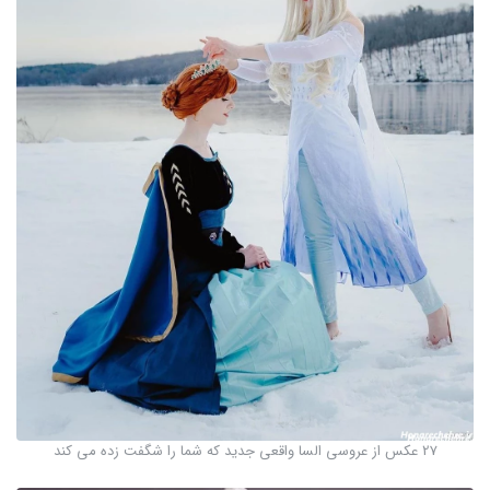
27 عکس از عروسی السا واقعی جدید که شما را شگفت زده می کند