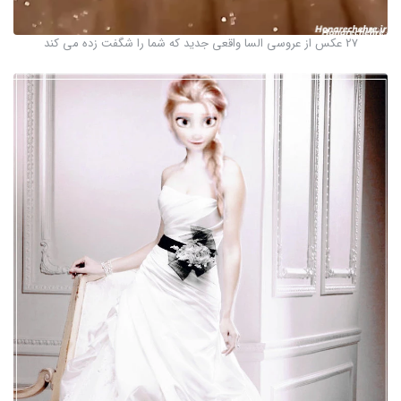
27 عکس از عروسی السا واقعی جدید که شما را شگفت زده می کند