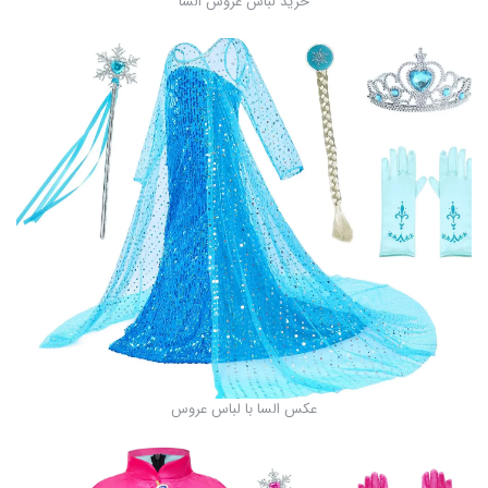
خرید لباس عروس السا
عکس السا با لباس عروس