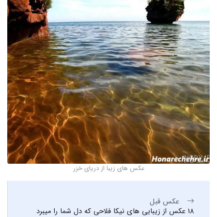
عکس های زیبا از دریای خزر
عکس قبل
18 عکس از زیبایی های نیکا فلاحی که دل شما را میبرد