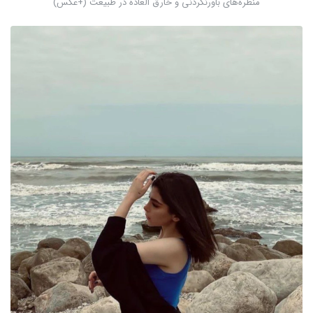
منظره‌های باورنکردنی و خارق العاده در طبیعت (+عکس)