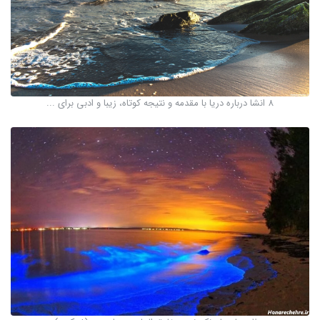
8 انشا درباره دریا با مقدمه و نتیجه کوتاه، زیبا و ادبی برای ...