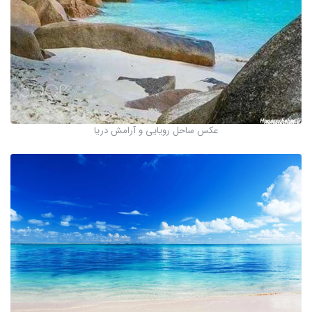
عکس ساحل رویایی و آرامش دریا