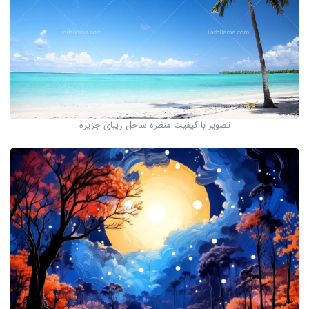
تصویر با کیفیت منظره ساحل زیبای جزیره