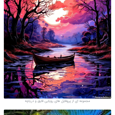
مجموعه ای از پروفایل های رویایی قایق و دریاچه