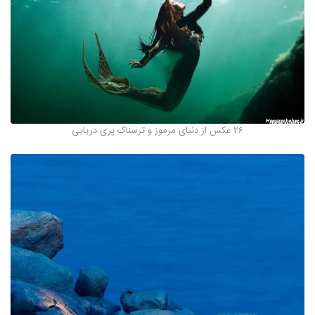
26 عکس از دنیای مرموز و ترسناک پری دریایی