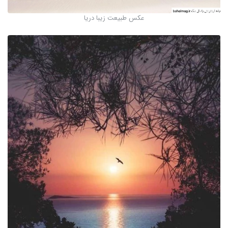
عکس طبیعت زیبا دریا