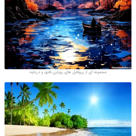
مجموعه ای از پروفایل های رویایی قایق و دریاچه