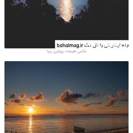
عکس طبیعت رویایی زیبا