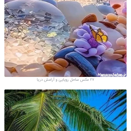
27 عکس ساحل رویایی و آرامش دریا