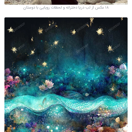
18 عکس از لب دریا دخترانه و لحظات رویایی با دوستان