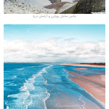
عکس ساحل رویایی و آرامش دریا