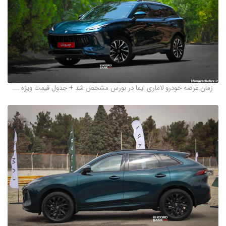
زمان عرضه خودرو لاماری ایما در بورس مشخص شد + جدول قیمت ویژه ...