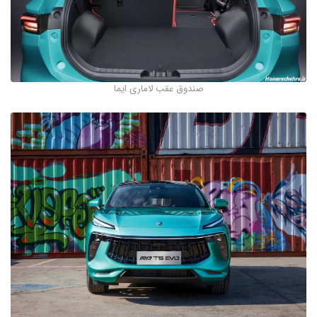
صندوق عقب لاماری ایما