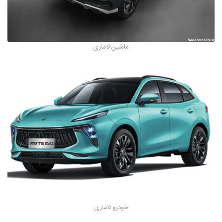
ماشین لاماری
خودرو لاماری