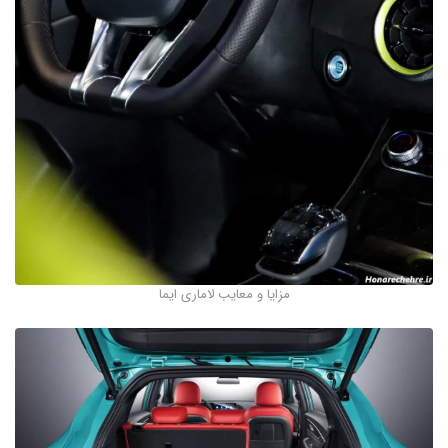
مزایا و معایب لاماری ایما