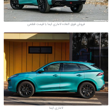
فروش فوق العاده لاماری ایما با قیمت قطعی
لاماری ایما