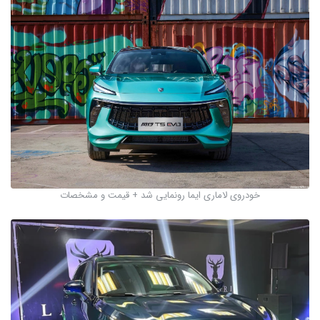
خودروی لاماری ایما رونمایی شد + قیمت و مشخصات