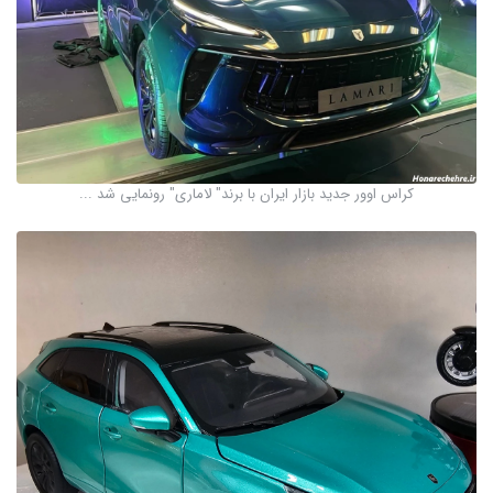
کراس اوور جدید بازار ایران با برند" لاماری" رونمایی شد ...