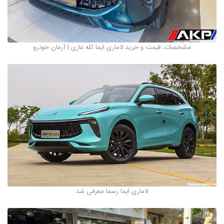
مشخصات، قیمت و خرید لاماری ایما کله غازی | آرمان خودرو
لاماری ایما رسما معرفی شد