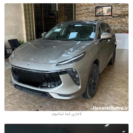
لاماری ایما تیتانیوم