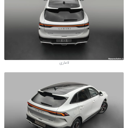
لاماری