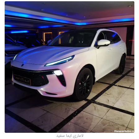
لاماری ایما سفید