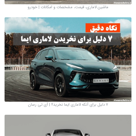
ماشین لاماری، قیمت، مشخصات و امکانات | خودرو
7 دلیل برای آنکه لاماری ایما نخرید!! | آی‌ تی‌ رسان