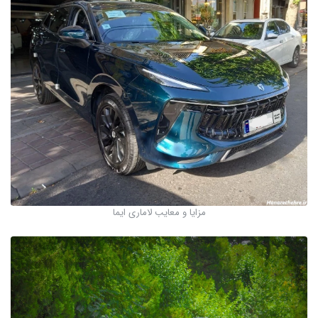
مزایا و معایب لاماری ایما