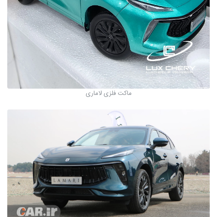
ماکت فلزی لاماری