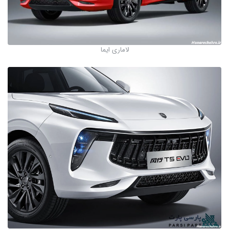
لاماری ایما