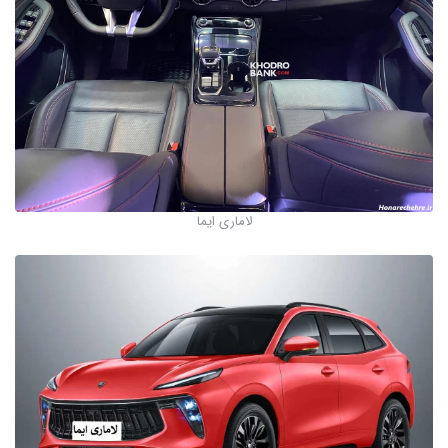
لاماری ایما