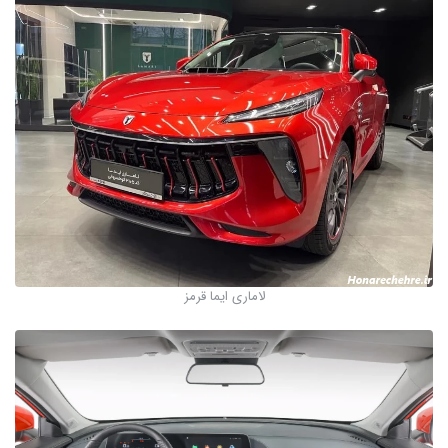
لاماری ایما قرمز