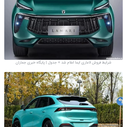
شرایط فروش لاماری ایما اعلام شد + جدول | پایگاه خبری جماران