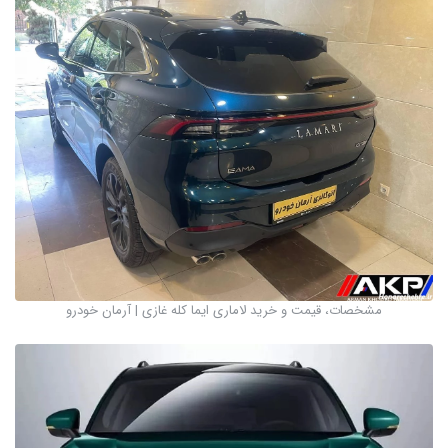
مشخصات، قیمت و خرید لاماری ایما کله غازی | آرمان خودرو