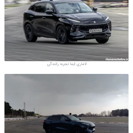
لاماری ایما تجربه رانندگی