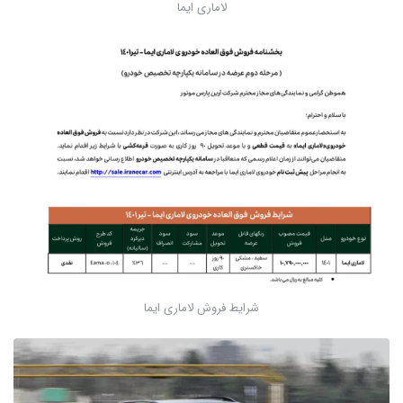
لاماری ایما
شرایط فروش لاماری ایما