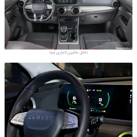
داخل ماشین لاماری ایما