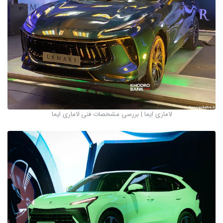
لاماری ایما | بررسی مشخصات فنی لاماری ایما