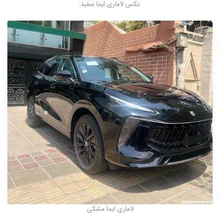
عکس لاماری ایما سفید
لاماری ایما مشکی