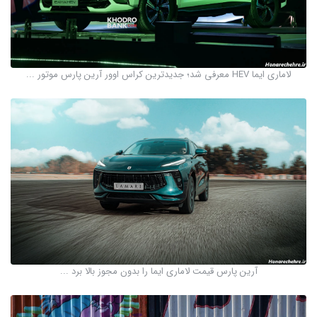
لاماری ایما HEV معرفی شد؛ جدیدترین کراس اوور آرین پارس موتور ...
آرین پارس قیمت لاماری ایما را بدون مجوز بالا برد ...