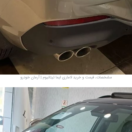
مشخصات، قیمت و خرید لاماری ایما تیتانیوم | آرمان خودرو