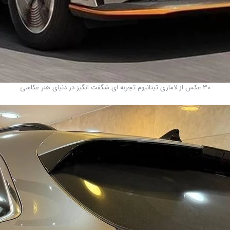
30 عکس از لاماری تیتانیوم تجربه ای شگفت انگیز در دنیای هنر عکاسی