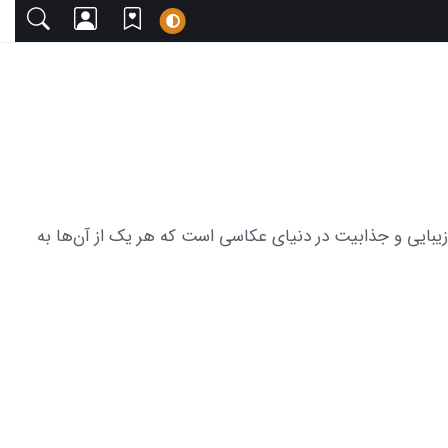
ا دعوت می‌کنیم. این مجموعه شامل 23 عکس از لاماری رنگ تیتانیوم زیبایی و جذابیت در دنیای عکاسی است که هر یک از آن‌ها به