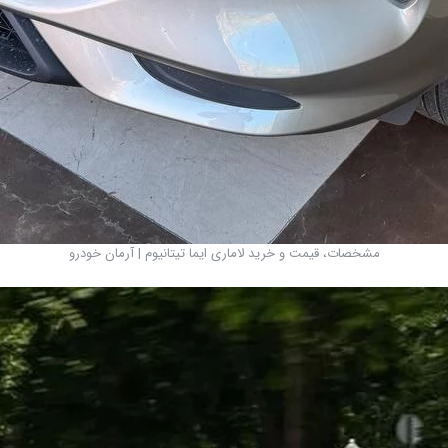
مشخصات، قیمت و خرید لاماری ایما تیتانیوم | آرمان خودرو