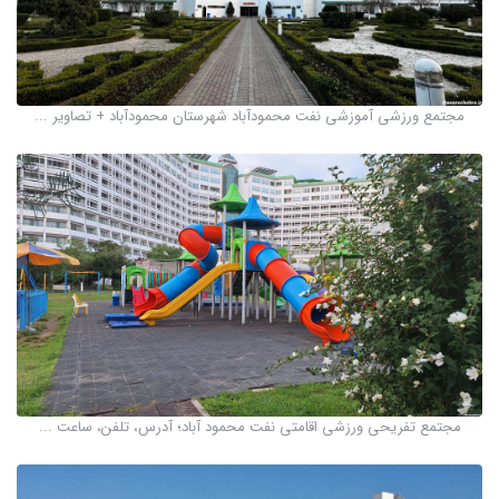
مجتمع ورزشی آموزشی نفت محمودآباد شهرستان محمودآباد + تصاویر ...
مجتمع تفریحی ورزشی اقامتی نفت محمود آباد؛ آدرس، تلفن، ساعت ...