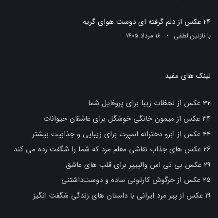
24 عکس از دلم گرفته ای دوست هوای گریه
با
نازنین لطفی
16 مرداد 1405
لینک های مفید
32 عکس از لحظات زیبا برای پروفایل شما
34 عکس از میمون خانگی خوشگل برای عاشقان حیوانات
44 عکس از ابرو دخترانه اسپرت برای زیبایی و جذابیت بیشتر
26 عکس های جذاب نقاشی معلم مرد که شما را شگفت زده می کند
29 عکس بی تی اس والپیپر برای قلب های عاشق
25 عکس از خرگوش کارتونی ساده و دوست‌داشتنی
19 عکس از پیر مرد ایرانی با داستان های زندگی شگفت انگیز