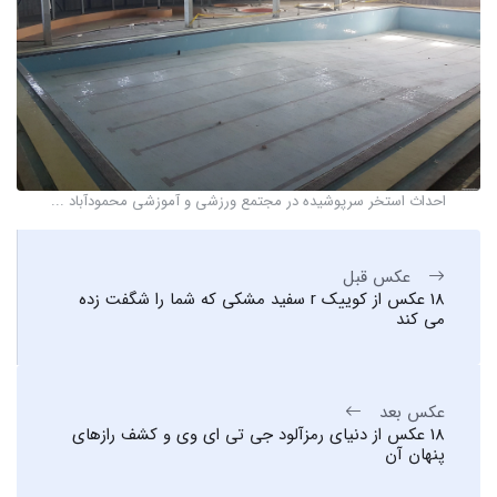
احداث استخر سرپوشیده در مجتمع ورزشی و آموزشی محمودآباد ...
عکس قبل
18 عکس از کوییک r سفید مشکی که شما را شگفت زده
می کند
عکس بعد
18 عکس از دنیای رمزآلود جی تی ای وی و کشف رازهای
پنهان آن