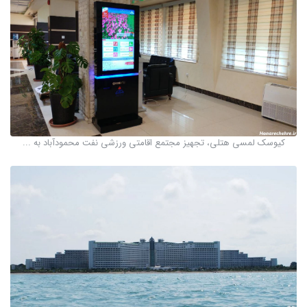
کیوسک‌ لمسی هتلی، تجهیز مجتمع اقامتی ورزشی نفت محمودآباد به ...