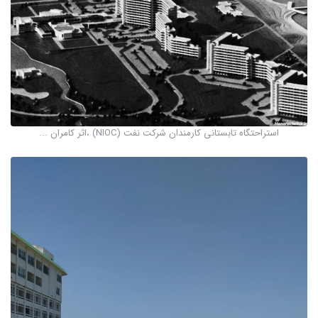
استراحتگاه تابستانی کارمندان شرکت نفت (NIOC) ،اثر کامران ...