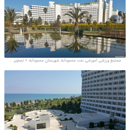
مجتمع ورزشی آموزشی نفت محمودآباد شهرستان محمودآباد + تصاویر ...