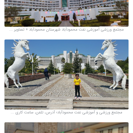
مجتمع ورزشی آموزشی نفت محمودآباد شهرستان محمودآباد + تصاویر ...
مجتمع ورزشی و آموزشی نفت محمودآباد؛ آدرس، تلفن، ساعت کاری ...