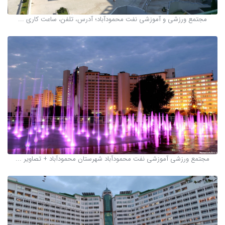
مجتمع ورزشی و آموزشی نفت محمودآباد؛ آدرس، تلفن، ساعت کاری ...
مجتمع ورزشی آموزشی نفت محمودآباد شهرستان محمودآباد + تصاویر ...