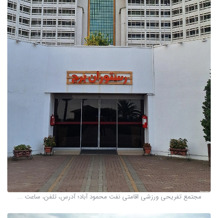
مجتمع تفریحی ورزشی اقامتی نفت محمود آباد؛ آدرس، تلفن، ساعت ...