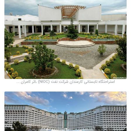
استراحتگاه تابستانی کارمندان شرکت نفت (NIOC) ،اثر کامران ...