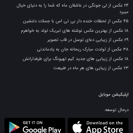
24 عکس از لی جونگی در عاشقان ماه که شما را به دنیای خیال
میبرد
45 عکس از لحظات خنده دار بی تی اس با جملات دلنشین
18 عکس از بهترین عکس نوشته های تبریک تولد به خواهرم
29 عکس از زیبایی دعای توسل در قاب تصویر
38 عکس از تولدت مبارک ریحانه جان به یادماندنی
18 عکس از زیبایی های جدید کیم تهیونگ برای طرفدارانش
23 عکس از زیبایی های هر ماه در طبیعت
اپلیکیشن موبایل
درحال توسعه.