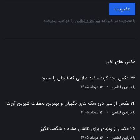
عضویت
با عضویت در خبرنامه
شرایط و قوانین
را خواهید پذیرفت.
عکس های اخیر
32 عکس بچه گربه سفید طلایی که قلبتان را میبرد
با
نازنین لطفی
16 مرداد 1405
24 عکس از سی دی سگ های نگهبان و بهترین لحظات شیرین آن‌ها
با
نازنین لطفی
16 مرداد 1405
25 عکس از ونزدی برای نقاشی ساده و شگفت‌انگیز
با
نازنین لطفی
16 مرداد 1405