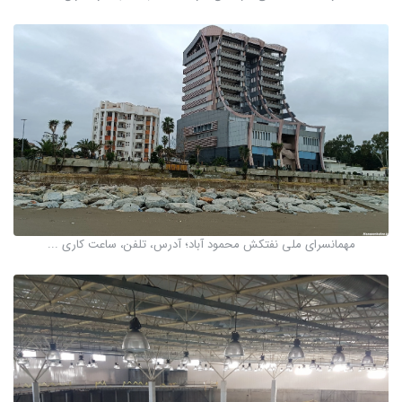
مهمانسرای ملی نفتکش محمود آباد؛ آدرس، تلفن، ساعت کاری ...