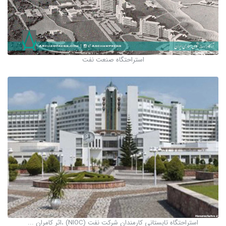
استراحتگاه صنعت نفت
استراحتگاه تابستانی کارمندان شرکت نفت (NIOC) ،اثر کامران ...