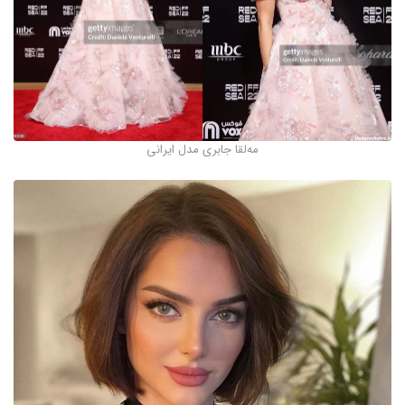
مه‌لقا جابری مدل ایرانی