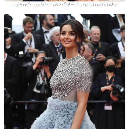
غوغای زیباترین زن ایرانی در مدلینگ جهان + جدیدترین عکس های ...