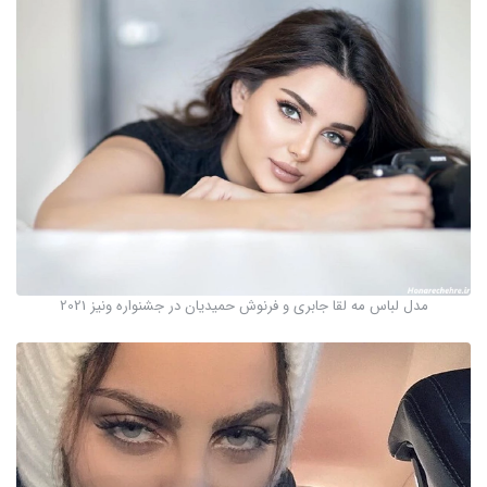
مدل لباس مه لقا جابری و فرنوش حمیدیان در جشنواره ونیز 2021