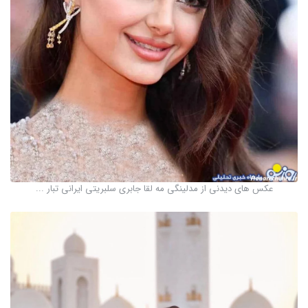
عکس های دیدنی از مدلینگی مه لقا جابری سلبریتی ایرانی تبار ...