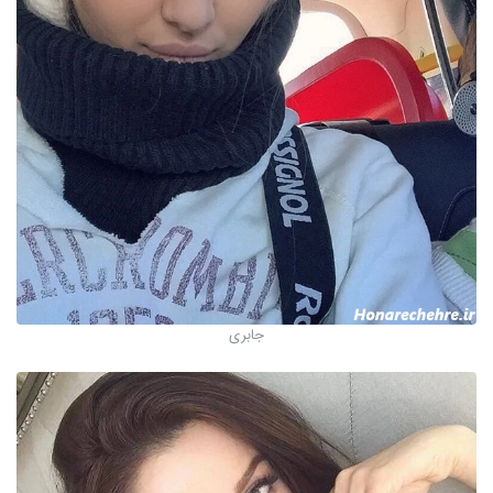
جابری