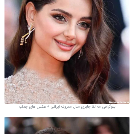
بیوگرافی مه لقا جابری مدل معروف ایرانی + عکس های جذاب