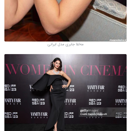
مه‌لقا جابری مدل ایرانی