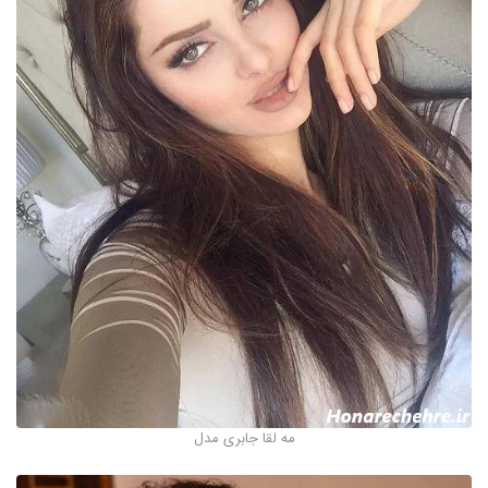
مه لقا جابری مدل