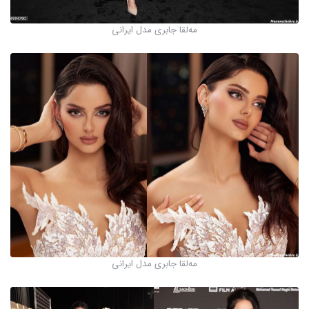
مه‌لقا جابری مدل ایرانی
مه‌لقا جابری مدل ایرانی