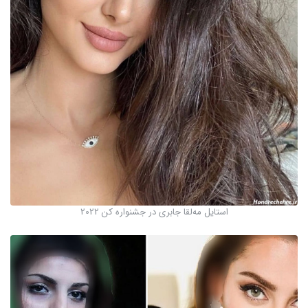
استایل مه‌لقا جابری در جشنواره کن 2022