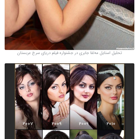
تحلیل استایل مه‌لقا جابری در جشنواره فیلم دریای سرخ عربستان