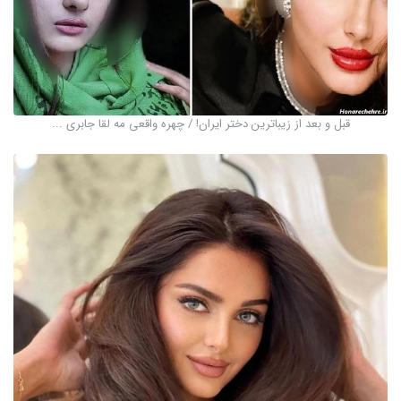
قبل و بعد از زیباترین دختر ایران! / چهره واقعی مه لقا جابری ...