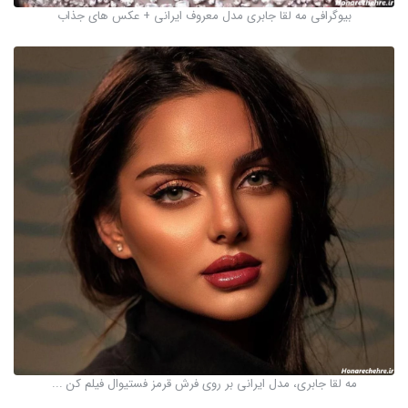
بیوگرافی مه لقا جابری مدل معروف ایرانی + عکس های جذاب
مه لقا جابری، مدل ایرانی بر روی فرش قرمز‌ فستیوال فیلم ‌کن ...