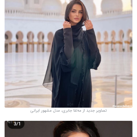
تصاویر جدید از مه‌لقا جابری، مدل مشهور ایرانی