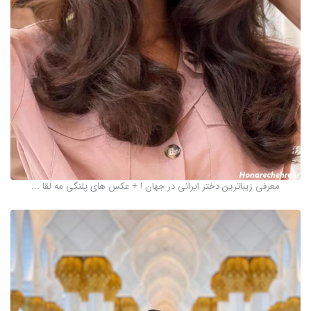
معرفی زیباترین دختر ایرانی در جهان ! + عکس های پلنگی مه لقا ...