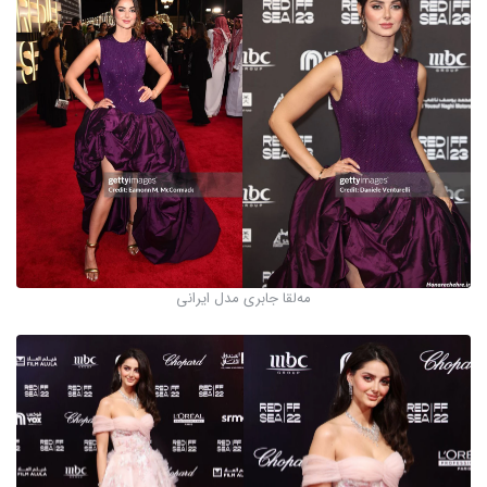
مه‌لقا جابری مدل ایرانی