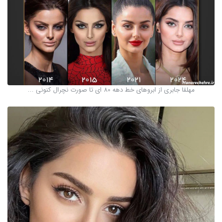
مهلقا جابری از ابروهای خط دهه 80 ای تا صورت نچرال کنونی ...