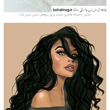
عکس دخترانه فانتزی جدید برای پروفایل بدون متن تازه