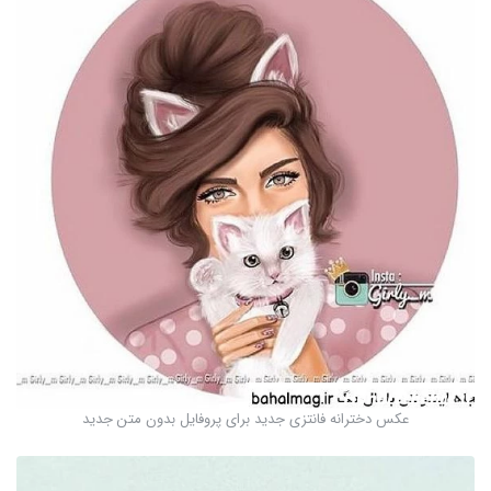
عکس دخترانه فانتزی جدید برای پروفایل بدون متن جدید