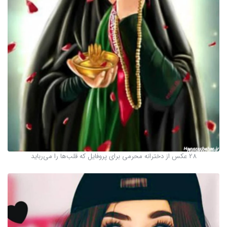
28 عکس از دخترانه محرمی برای پروفایل که قلب‌ها را می‌رباید