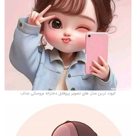
کیوت ترین مدل های تصویر پروفایل دخترانه عروسکی جذاب