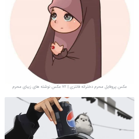
عکس پروفایل محرم دخترانه فانتزی | 72 عکس نوشته های زیبای محرم