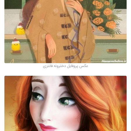
عکس پروفایل دخترونه فانتزی