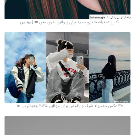
عکس دخترانه فانتزی جدید برای پروفایل بدون متن ❤️ [ بهترین ...
35 عکس دخترونه شیک و باکلاس برای پروفایل 2025 جدیدترین ها ...