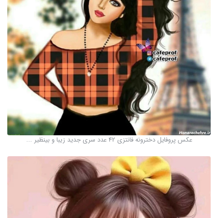
عکس پروفایل دخترونه فانتزی 42 عدد سری جدید زیبا و بینظیر ...