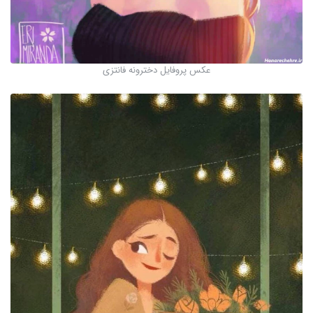
عکس پروفایل دخترونه فانتزی