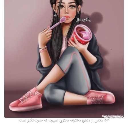
53 عکس از دنیای دخترانه فانتزی اسپرت که حیرت‌انگیز است