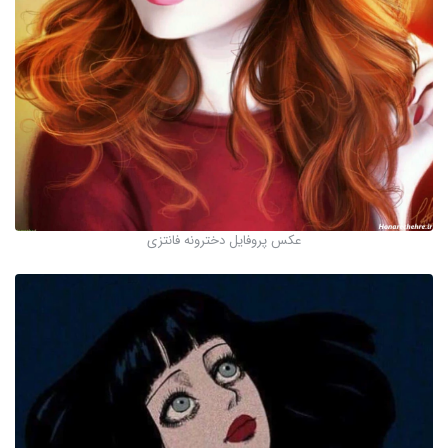
عکس پروفایل دخترونه فانتزی