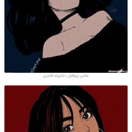
عکس پروفایل دخترونه فانتزی