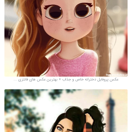
عکس پروفایل دخترانه خاص و جذاب + بهترین عکس های فانتزی ...