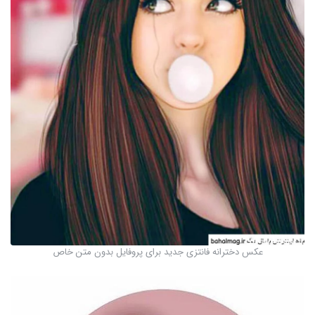
عکس دخترانه فانتزی جدید برای پروفایل بدون متن خاص