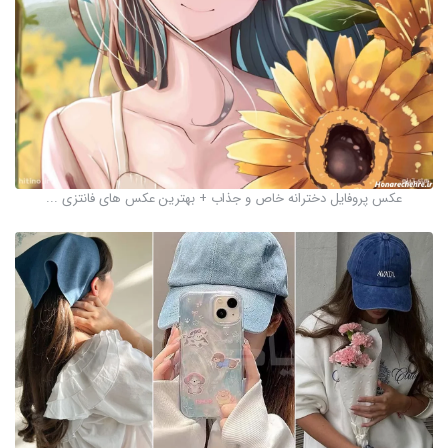
عکس پروفایل دخترانه خاص و جذاب + بهترین عکس های فانتزی ...