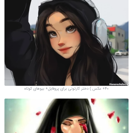
40+ عکس ) دختر کارتونی برای پروفایل+ بیوهای کوتاه