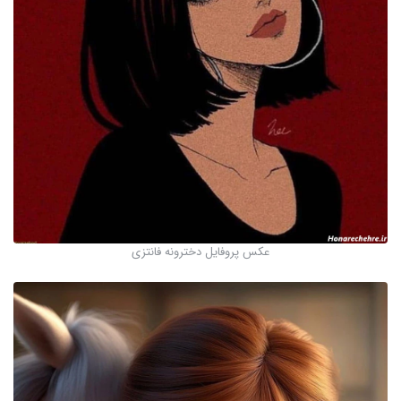
عکس پروفایل دخترونه فانتزی