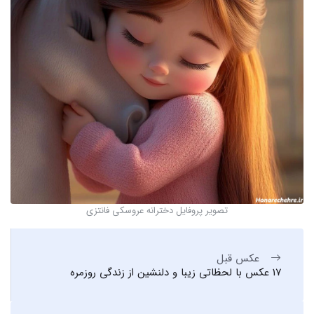
تصویر پروفایل دخترانه عروسکی فانتزی
عکس قبل
17 عکس با لحظاتی زیبا و دلنشین از زندگی روزمره