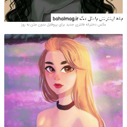
عکس دخترانه فانتزی جدید برای پروفایل بدون متن به روز