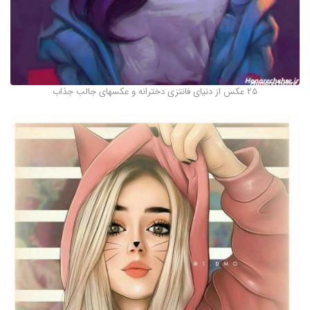
25 عکس از دنیای فانتزی دخترانه و عکسهای جالب جذاب