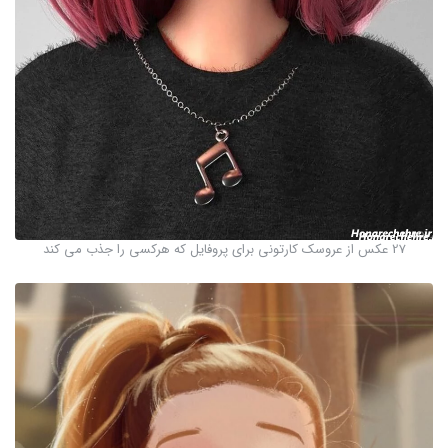
27 عکس از عروسک کارتونی برای پروفایل که هرکسی را جذب می کند