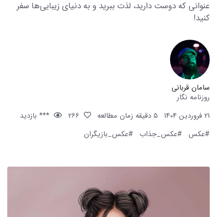
عنوانی که دوست دارید، لذت ببرید و به دنیای زیبایی‌ها سفر
کنید!
سامان قربانی
روزنامه نگار
21 فروردین 1404
5 دقیقه زمان مطالعه
266
*** بازدید
#عکس
#عکس_جذاب
#عکس_بازیگران