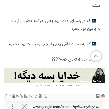
تست تعیین جنسیت با جوش شیرین.....