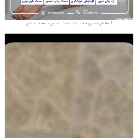
آزمایش تعیین جنسیت | تست تعیین جنسیت جنین