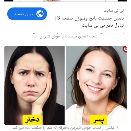
تست تعیین جنسیت با جوش شیرین.....
19 عکس از تست جوش شیرین دخترانه که شما را شگفت زده می کند