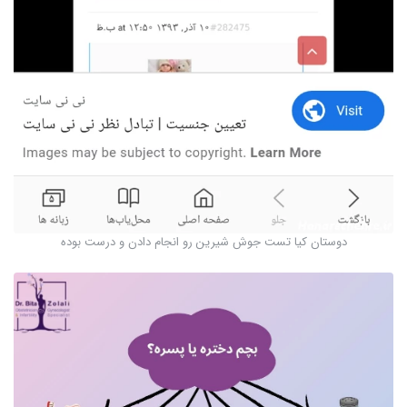
دوستان کیا تست جوش شیرین رو انجام دادن و درست بوده