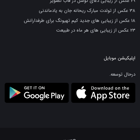
29 عکس از زیبایی دعای توسل در قاب تصویر
38 عکس از تولدت مبارک ریحانه جان به یادماندنی
18 عکس از زیبایی های جدید کیم تهیونگ برای طرفدارانش
23 عکس از زیبایی های هر ماه در طبیعت
اپلیکیشن موبایل
درحال توسعه.