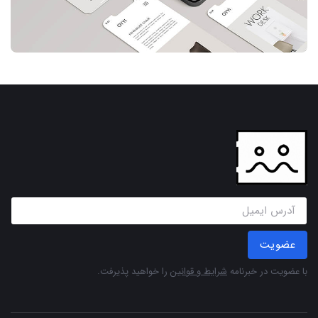
عضویت
با عضویت در خبرنامه
شرایط و قوانین
را خواهید پذیرفت.