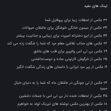
لینک های مفید
32 عکس از لحظات زیبا برای پروفایل شما
34 عکس از میمون خانگی خوشگل برای عاشقان حیوانات
44 عکس از ابرو دخترانه اسپرت برای زیبایی و جذابیت بیشتر
26 عکس های جذاب نقاشی معلم مرد که شما را شگفت زده می کند
29 عکس بی تی اس والپیپر برای قلب های عاشق
25 عکس از خرگوش کارتونی ساده و دوست‌داشتنی
19 عکس از پیر مرد ایرانی با داستان های زندگی شگفت انگیز
24 عکس از لی جونگی در عاشقان ماه که شما را به دنیای خیال
میبرد
45 عکس از لحظات خنده دار بی تی اس با جملات دلنشین
18 عکس از بهترین عکس نوشته های تبریک تولد به خواهرم