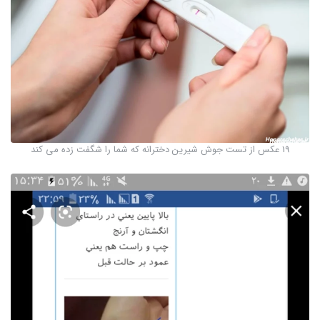
19 عکس از تست جوش شیرین دخترانه که شما را شگفت زده می کند