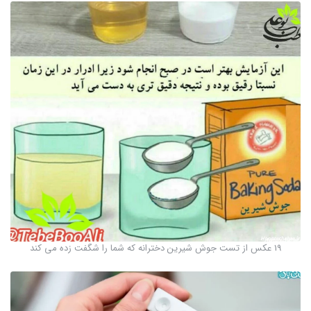
19 عکس از تست جوش شیرین دخترانه که شما را شگفت زده می کند