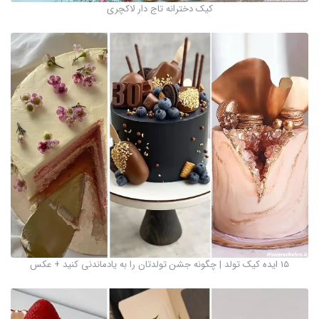
کیک دخترانه تاج دار لاکچری
15 ایده کیک تولد | چگونه جشن تولدتان را به یادماندنی کنید + عکس