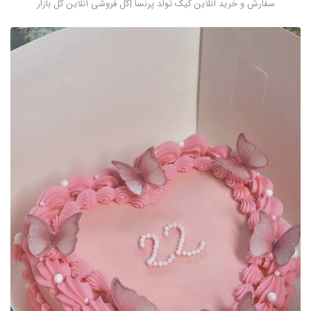
سفارش و خرید آنلاین کیک تولد پرنسا |گل فروشی آنلاین گل بازار