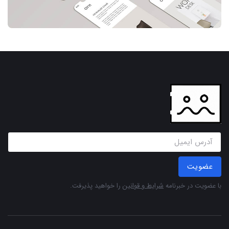
عضویت
با عضویت در خبرنامه
شرایط و قوانین
را خواهید پذیرفت.