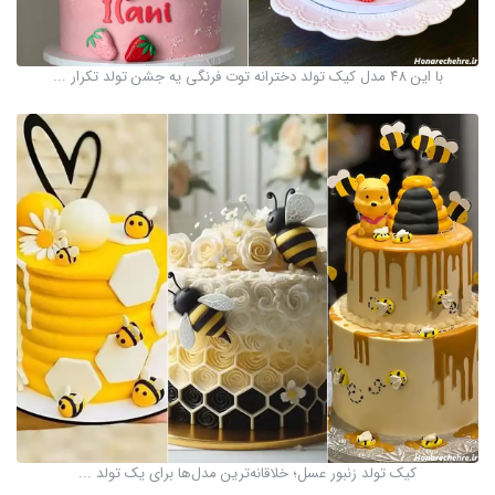
با این ۴۸ مدل کیک تولد دخترانه توت فرنگی یه جشن تولد تکرار ...
کیک تولد زنبور عسل؛ خلاقانه‌ترین مدل‌ها برای یک تولد ...