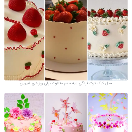
مدل کیک توت فرنگی | یه طعم متفاوت برای روزهای شیرین