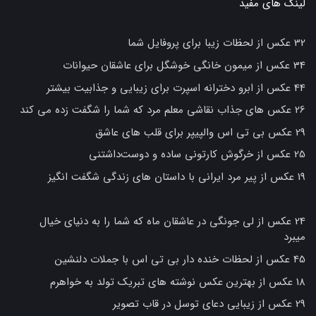
لینک های مفید
32 عکس از لحظات زیبا برای پروفایل شما
34 عکس از میمون خانگی خوشگل برای عاشقان حیوانات
44 عکس از ابرو دخترانه اسپرت برای زیبایی و جذابیت بیشتر
26 عکس های جذاب نقاشی معلم مرد که شما را شگفت زده می کند
29 عکس بی تی اس والپیپر برای قلب های عاشق
25 عکس از خرگوش کارتونی ساده و دوست‌داشتنی
19 عکس از پیر مرد ایرانی با داستان های زندگی شگفت انگیز
24 عکس از لی جونگی در عاشقان ماه که شما را به دنیای خیال
میبرد
45 عکس از لحظات خنده دار بی تی اس با جملات دلنشین
18 عکس از بهترین عکس نوشته های تبریک تولد به خواهرم
29 عکس از زیبایی دعای توسل در قاب تصویر