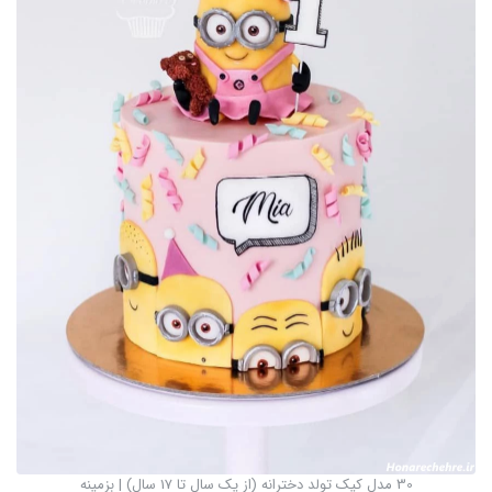
30 مدل کیک تولد دخترانه (از یک سال تا 17 سال) | بزمینه