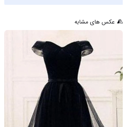
عکس های مشابه
19 عکس از شیرینی طبیعت کوه بیستون