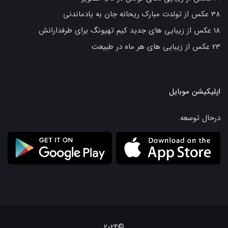
38 عکس از تولدت مبارک ریحانه جان به یادماندنی
18 عکس از زیبایی های جدید کیم تهیونگ برای طرفدارانش
23 عکس از زیبایی های هر ماه در طبیعت
اپلیکیشن موبایل
درحال توسعه.
©2024