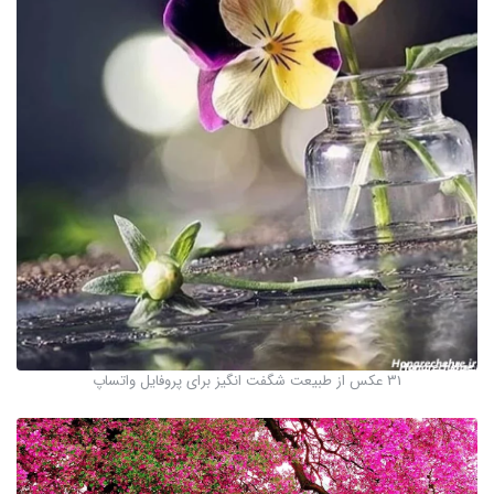
31 عکس از طبیعت شگفت انگیز برای پروفایل واتساپ