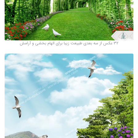
32 عکس از سه بعدی طبیعت زیبا برای الهام بخشی و آرامش