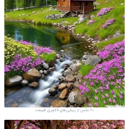
20 عکس از زیبایی‌های لاکچری طبیعت