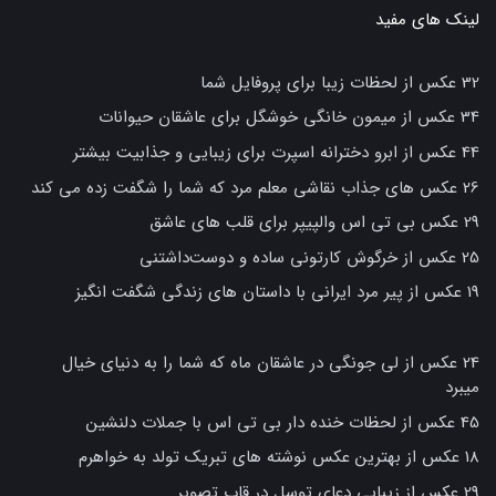
لینک های مفید
32 عکس از لحظات زیبا برای پروفایل شما
34 عکس از میمون خانگی خوشگل برای عاشقان حیوانات
44 عکس از ابرو دخترانه اسپرت برای زیبایی و جذابیت بیشتر
26 عکس های جذاب نقاشی معلم مرد که شما را شگفت زده می کند
29 عکس بی تی اس والپیپر برای قلب های عاشق
25 عکس از خرگوش کارتونی ساده و دوست‌داشتنی
19 عکس از پیر مرد ایرانی با داستان های زندگی شگفت انگیز
24 عکس از لی جونگی در عاشقان ماه که شما را به دنیای خیال
میبرد
45 عکس از لحظات خنده دار بی تی اس با جملات دلنشین
18 عکس از بهترین عکس نوشته های تبریک تولد به خواهرم
29 عکس از زیبایی دعای توسل در قاب تصویر