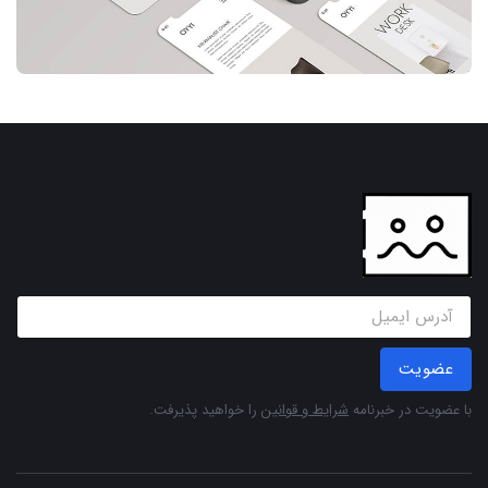
عضویت
با عضویت در خبرنامه
شرایط و قوانین
را خواهید پذیرفت.