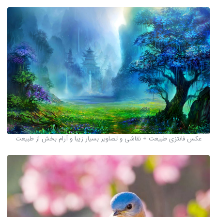
عکس فانتزی طبیعت + نقاشی و تصاویر بسیار زیبا و آرام بخش از طبیعت