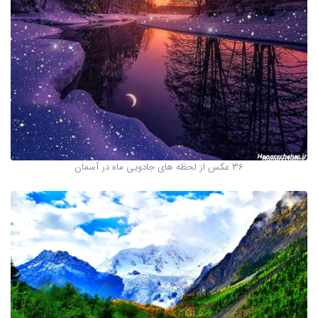
36 عکس از لحظه های جادویی ماه در آسمان