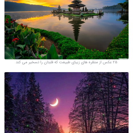
25 عکس از منظره های زیبای طبیعت که قلبتان را تسخیر می کند