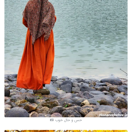
حس و حال خوب 📸