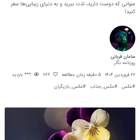
عنوانی که دوست دارید، لذت ببرید و به دنیای زیبایی‌ها سفر
کنید!
سامان قربانی
روزنامه نگار
22 فروردین 1404
5 دقیقه زمان مطالعه
266
*** بازدید
#عکس
#عکس_جذاب
#عکس_بازیگران