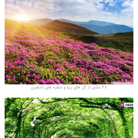
38 عکس از گل های زیبا و منظره های دلنشین