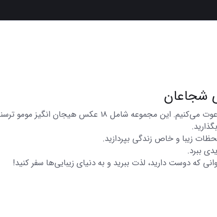
در اینجا شما را به تماشای مجموعه‌ای از عکس‌های متنوع و زی
گذارید.
 لحظات زیبا و خاص زندگی بپردازید.
دی ببرد.
انی که دوست دارید، لذت ببرید و به دنیای زیبایی‌ها سفر کنید!