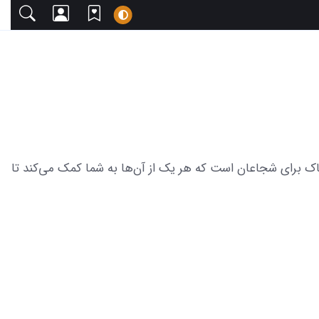
با دعوت می‌کنیم. این مجموعه شامل 18 عکس هیجان انگیز مومو ترسناک برای شجاعان است که هر یک از آن‌ها به شما کمک می‌کند تا