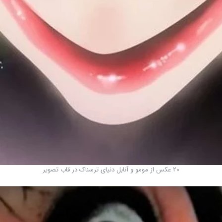
20 عکس از مومو و آنابل دنیای ترسناک در قاب تصویر