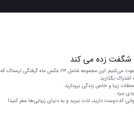
در اینجا شما را به تماشای مجموعه‌ای از عکس‌های متنوع و ز
 اشتراک بگذارید.
 لحظات زیبا و خاص زندگی بپردازید.
دی ببرد.
انی که دوست دارید، لذت ببرید و به دنیای زیبایی‌ها سفر کنید!