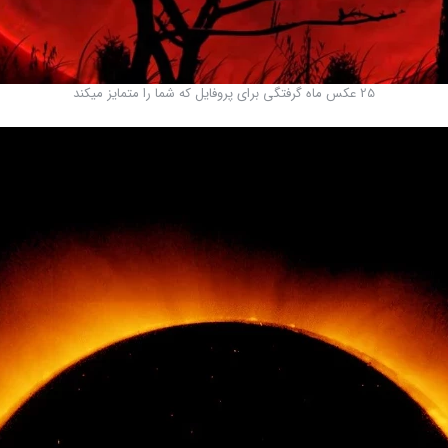
25 عکس ماه گرفتگی برای پروفایل که شما را متمایز میکند