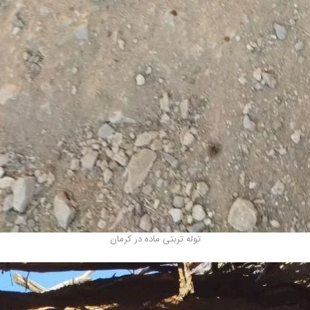
توله تربتی ماده در کرمان