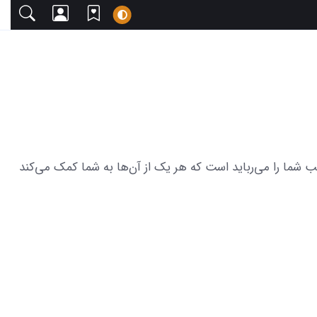
ا دعوت می‌کنیم. این مجموعه شامل 28 عکس از توله سگ تربتی که قلب شما را می‌رباید است که هر یک از آن‌ها به شما کمک می‌کند