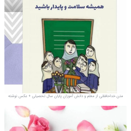
متن خداحافظی از معلم و دانش آموزان پایان سال تحصیلی + عکس نوشته