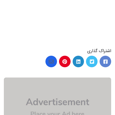
21 عکس از لحظه های بی خداحافظی برای همیشه
اشتراک گذاری