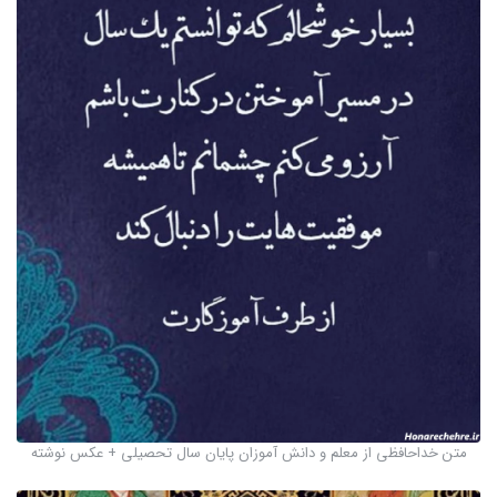
متن خداحافظی از معلم و دانش آموزان پایان سال تحصیلی + عکس نوشته