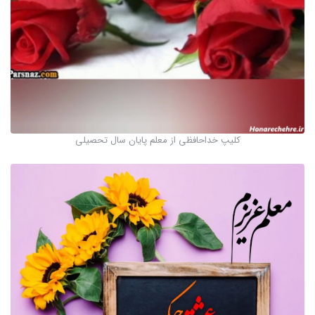
کلیپ خداحافظی از معلم پایان سال تحصیلی