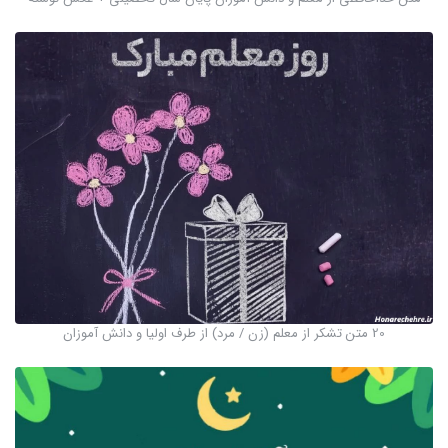
20 متن تشکر از معلم (زن / مرد) از طرف اولیا و دانش آموزان