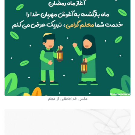
عکس خداحافظی از معلم