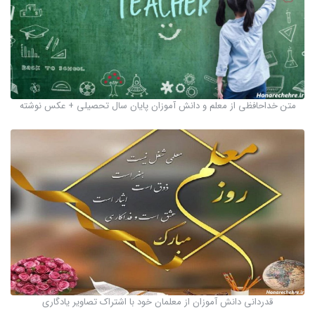
متن خداحافظی از معلم و دانش آموزان پایان سال تحصیلی + عکس نوشته
قدردانی دانش آموزان از معلمان خود با اشتراک تصاویر یادگاری