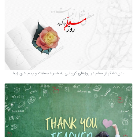
متن تشکر از معلم در روزهای کرونایی به همراه جملات و پیام های زیبا