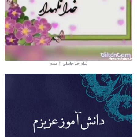
فیلم خداحافظی از معلم