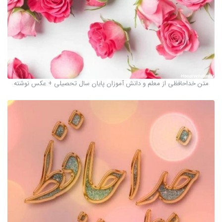
متن خداحافظی از معلم و دانش آموزان پایان سال تحصیلی + عکس نوشته