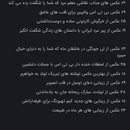
26 عکس های جذاب نقاشی معلم مرد که شما را شگفت زده می کند
29 عکس بی تی اس والپیپر برای قلب های عاشق
25 عکس از خرگوش کارتونی ساده و دوست‌داشتنی
19 عکس از پیر مرد ایرانی با داستان های زندگی شگفت انگیز
24 عکس از لی جونگی در عاشقان ماه که شما را به دنیای خیال
میبرد
45 عکس از لحظات خنده دار بی تی اس با جملات دلنشین
18 عکس از بهترین عکس نوشته های تبریک تولد به خواهرم
29 عکس از زیبایی دعای توسل در قاب تصویر
38 عکس از تولدت مبارک ریحانه جان به یادماندنی
18 عکس از زیبایی های جدید کیم تهیونگ برای طرفدارانش
23 عکس از زیبایی های هر ماه در طبیعت