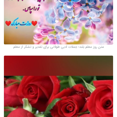
متن روز معلم بلند؛ جملات ادبی طولانی برای تقدیر و تشکر از معلم