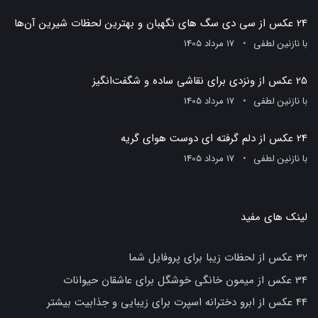
24 عکس از سی دی سگ های نگهبان و بهترین لحظات شیرین آن‌ها
با
نازنین لطفی
17 مرداد 1405
25 عکس از ونزدی برای نقاشی ساده و شگفت‌انگیز
با
نازنین لطفی
17 مرداد 1405
24 عکس از دلم گرفته ای دوست هوای گریه
با
نازنین لطفی
17 مرداد 1405
لینک های مفید
32 عکس از لحظات زیبا برای پروفایل شما
34 عکس از میمون خانگی خوشگل برای عاشقان حیوانات
44 عکس از ابرو دخترانه اسپرت برای زیبایی و جذابیت بیشتر