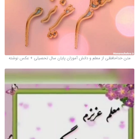
متن خداحافظی از معلم و دانش آموزان پایان سال تحصیلی + عکس نوشته