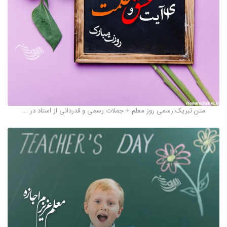
متن تبریک رسمی روز معلم + جملات رسمی و قدردانی از استاد در ...