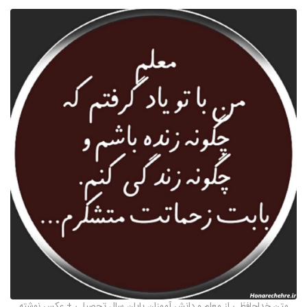
متن خداحافظی از معلم و دانش آموزان پایان سال تحصیلی + عکس نوشته