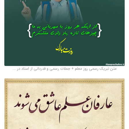
متن تبریک رسمی روز معلم + جملات رسمی و قدردانی از استاد در ...