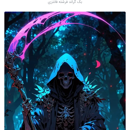
بک گراند فرشته فانتزی