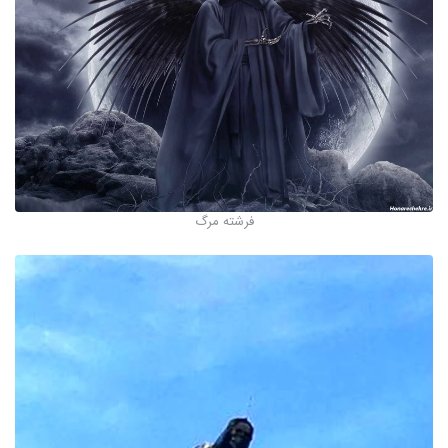
فرشته مرگ