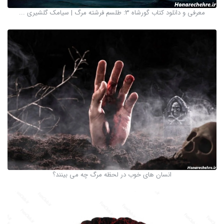
معرفی و دانلود کتاب گورشاه 3: طلسم فرشته مرگ | سیامک گلشیری ...
انسان های خوب در لحظه مرگ چه می بینند؟