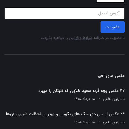
عضویت
با عضویت در خبرنامه
شرایط و قوانین
را خواهید پذیرفت.
عکس های اخیر
32 عکس بچه گربه سفید طلایی که قلبتان را میبرد
با
نازنین لطفی
18 مرداد 1405
24 عکس از سی دی سگ های نگهبان و بهترین لحظات شیرین آن‌ها
با
نازنین لطفی
18 مرداد 1405