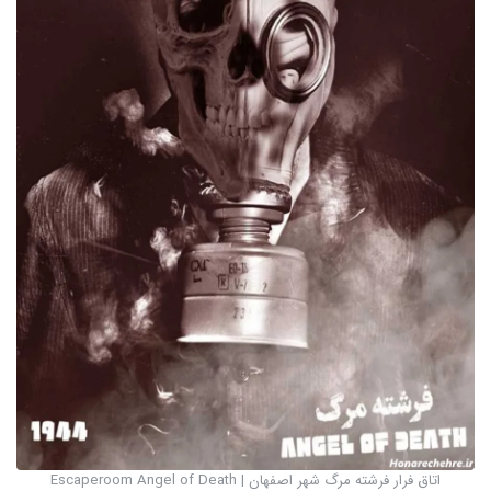
اتاق فرار فرشته مرگ شهر اصفهان | Escaperoom Angel of Death