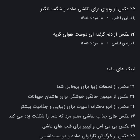
25 عکس از ونزدی برای نقاشی ساده و شگفت‌انگیز
با
نازنین لطفی
18 مرداد 1405
24 عکس از دلم گرفته ای دوست هوای گریه
با
نازنین لطفی
18 مرداد 1405
لینک های مفید
32 عکس از لحظات زیبا برای پروفایل شما
34 عکس از میمون خانگی خوشگل برای عاشقان حیوانات
44 عکس از ابرو دخترانه اسپرت برای زیبایی و جذابیت بیشتر
26 عکس های جذاب نقاشی معلم مرد که شما را شگفت زده می کند
29 عکس بی تی اس والپیپر برای قلب های عاشق
25 عکس از خرگوش کارتونی ساده و دوست‌داشتنی