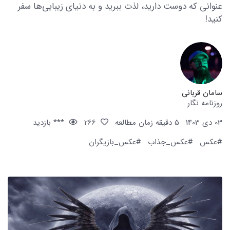
عنوانی که دوست دارید، لذت ببرید و به دنیای زیبایی‌ها سفر
کنید!
سامان قربانی
روزنامه نگار
03 دی 1403
5 دقیقه زمان مطالعه
266
*** بازدید
#عکس
#عکس_جذاب
#عکس_بازیگران