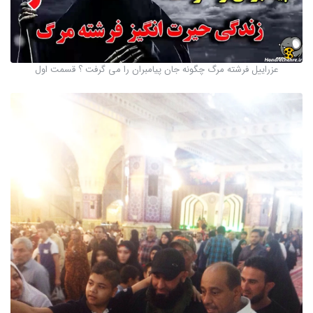
عزراییل فرشته مرگ چگونه جان پیامبران را می گرفت ؟ قسمت اول