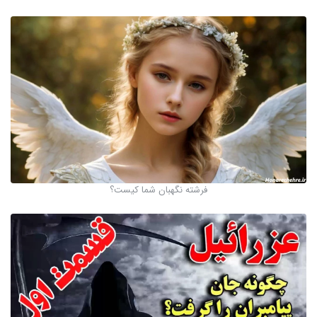
فرشته نگهبان شما کیست؟