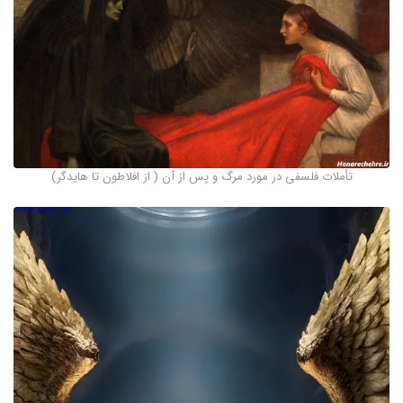
تأملات فلسفی در مورد مرگ و پس از آن ( از افلاطون تا هایدگر)