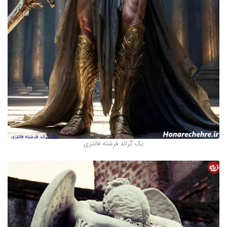
بک گراند فرشته فانتزی