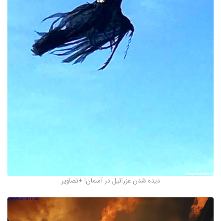
دیده شدن عزرائیل در آسمان! +تصاویر