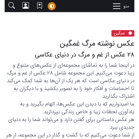
منو
غمگین
عکس نوشته مرگ غمگین
28 عکس از غم و مرگ در دنیاى عکاسی
در اینجا شما را به تماشای مجموعه‌ای از عکس‌های متنوع و
زیبا دعوت می‌کنیم. این مجموعه شامل 28 عکس از غم و مرگ
در دنیاى عکاسی است که هر یک از آن‌ها به شما کمک می‌کند
تا احساسات و افکار خود را به تصویر بکشید و با دیگران به
اشتراک بگذارید.
ما امیدواریم که با دیدن این عکس‌ها، الهام بگیرید و به
یادآوری لحظات زیبا و خاص زندگی بپردازید.
هر عکس داستانی برای گفتن دارد و می‌تواند شما را به دنیای
جدیدی ببرد.
از شما دعوت می‌کنیم که با گشت و گذار در این مجموعه، از هر